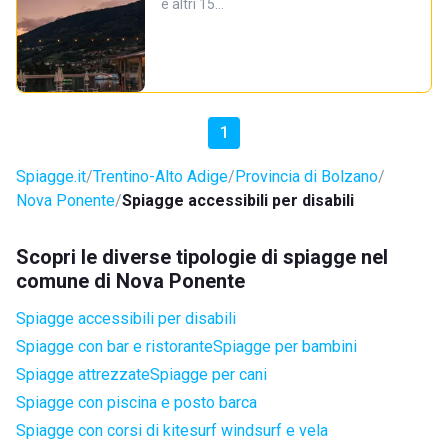
e altri 15…
1
Spiagge.it
Trentino-Alto Adige
Provincia di Bolzano
Nova Ponente
Spiagge accessibili per disabili
Scopri le diverse tipologie di spiagge nel
comune di Nova Ponente
Spiagge accessibili per disabili
Spiagge con bar e ristorante
Spiagge per bambini
Spiagge attrezzate
Spiagge per cani
Spiagge con piscina e posto barca
Spiagge con corsi di kitesurf windsurf e vela