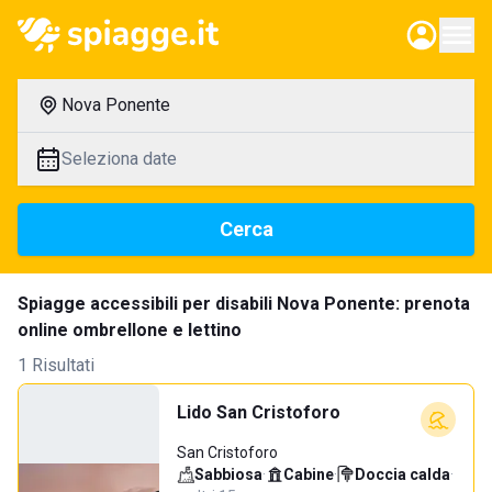
Nova Ponente
Seleziona date
Cerca
Spiagge accessibili per disabili Nova Ponente: prenota
online ombrellone e lettino
1 Risultati
Lido San Cristoforo
San Cristoforo
Sabbiosa
·
Cabine
·
Doccia calda
·