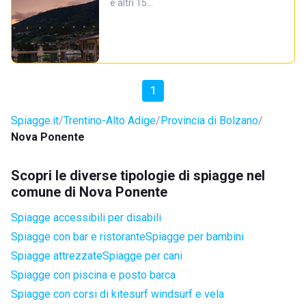
e altri 15…
1
Spiagge.it
Trentino-Alto Adige
Provincia di Bolzano
Nova Ponente
Scopri le diverse tipologie di spiagge nel
comune di Nova Ponente
Spiagge accessibili per disabili
Spiagge con bar e ristorante
Spiagge per bambini
Spiagge attrezzate
Spiagge per cani
Spiagge con piscina e posto barca
Spiagge con corsi di kitesurf windsurf e vela