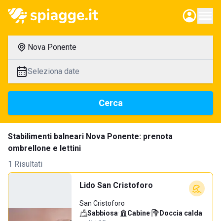
Nova Ponente
Seleziona date
Cerca
Stabilimenti balneari Nova Ponente: prenota
ombrellone e lettini
1 Risultati
Lido San Cristoforo
San Cristoforo
Sabbiosa
·
Cabine
·
Doccia calda
·