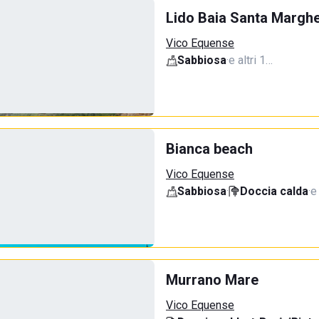
Lido Baia Santa Marghe
Vico Equense
Sabbiosa
·
e altri 1…
Bianca beach
Vico Equense
Sabbiosa
·
Doccia calda
·
e
Murrano Mare
Vico Equense