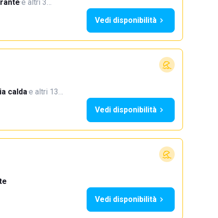
orante
·
e altri 3…
Vedi disponibilità
a calda
·
e altri 13…
Vedi disponibilità
te
Vedi disponibilità