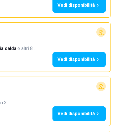
Vedi disponibilità
a calda
·
e altri 8…
Vedi disponibilità
tri 3…
Vedi disponibilità