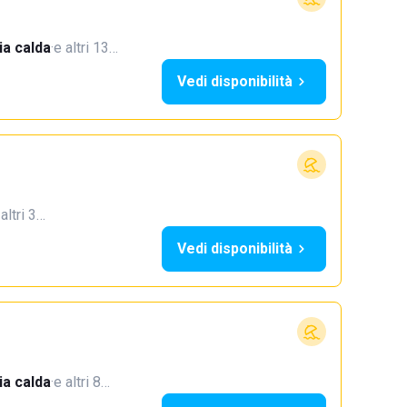
a calda
·
e altri 13…
Vedi disponibilità
 altri 3…
Vedi disponibilità
a calda
·
e altri 8…