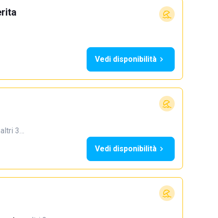
rita
Vedi disponibilità
 altri 3…
Vedi disponibilità