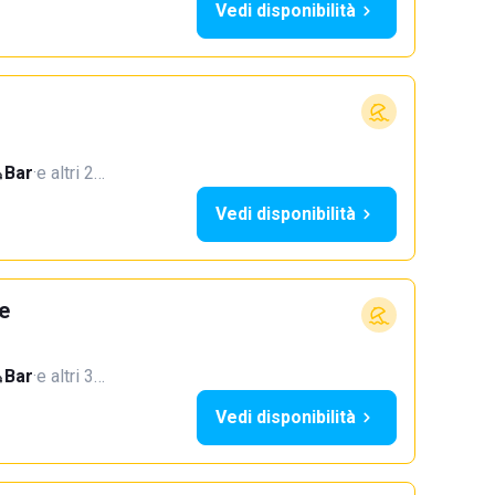
Vedi disponibilità
Bar
·
e altri 2…
Vedi disponibilità
e
Bar
·
e altri 3…
Vedi disponibilità