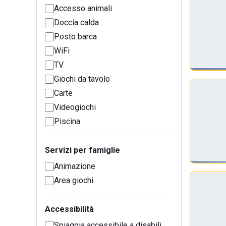
Accesso animali
Doccia calda
Posto barca
WiFi
TV
Giochi da tavolo
Carte
Videogiochi
Piscina
Servizi per famiglie
Animazione
Area giochi
Accessibilità
Spiaggia accessibile a disabili