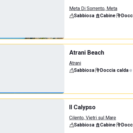
Meta Di Sorrento, Meta
Sabbiosa
·
Cabine
·
Docci
Atrani Beach
Atrani
Sabbiosa
·
Doccia calda
·
e
Il Calypso
Cilento, Vietri sul Mare
Sabbiosa
·
Cabine
·
Docci