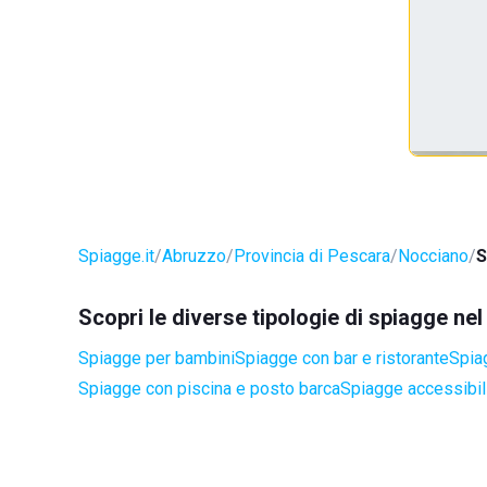
Spiagge.it
Abruzzo
Provincia di Pescara
Nocciano
S
Scopri le diverse tipologie di spiagge n
Spiagge per bambini
Spiagge con bar e ristorante
Spia
Spiagge con piscina e posto barca
Spiagge accessibili