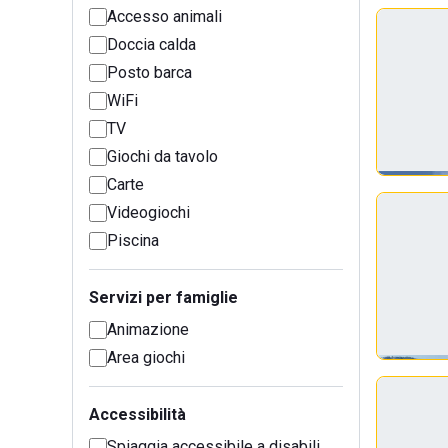
Accesso animali
Doccia calda
Posto barca
WiFi
TV
Giochi da tavolo
Carte
Videogiochi
Piscina
Servizi per famiglie
Animazione
Area giochi
Accessibilità
Spiaggia accessibile a disabili