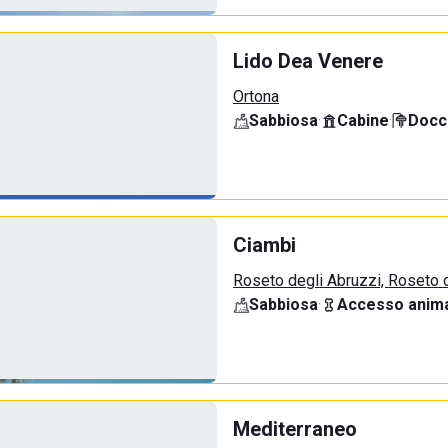
Lido Dea Venere
Ortona
Sabbiosa
·
Cabine
·
Docci
Ciambi
Roseto degli Abruzzi, Roseto 
Sabbiosa
·
Accesso anima
Mediterraneo