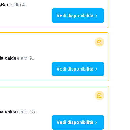
Bar
·
e altri 4…
Vedi disponibilità
a calda
·
e altri 9…
Vedi disponibilità
a calda
·
e altri 15…
Vedi disponibilità