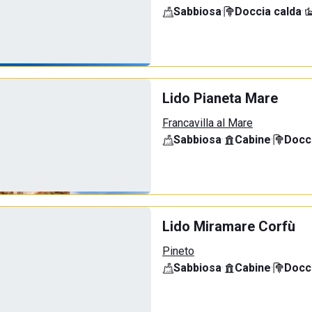
Sabbiosa
·
Doccia calda
·
Lido Pianeta Mare
Francavilla al Mare
Sabbiosa
·
Cabine
·
Docci
Lido Miramare Corfù
Pineto
Sabbiosa
·
Cabine
·
Docci