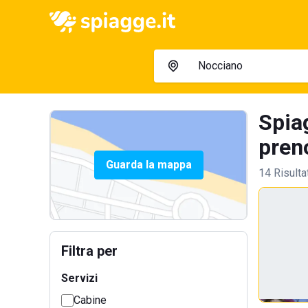
Spia
preno
Guarda la mappa
14 Risulta
Filtra per
Servizi
Cabine