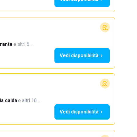
orante
·
e altri 6…
Vedi disponibilità
a calda
·
e altri 10…
Vedi disponibilità