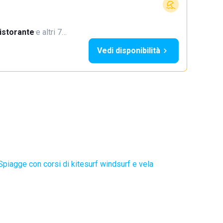
istorante
·
e altri 7…
Vedi disponibilità
Spiagge con corsi di kitesurf windsurf e vela