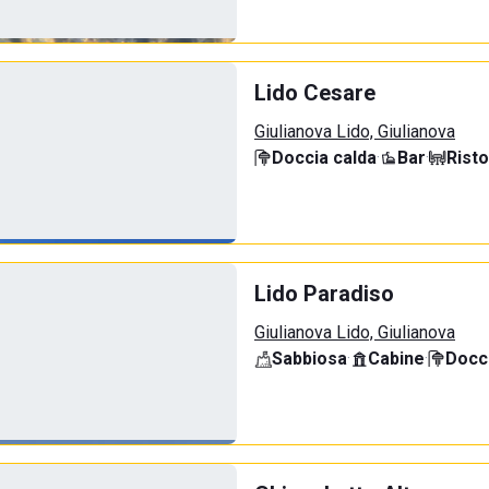
Lido Cesare
Giulianova Lido, Giulianova
Doccia calda
·
Bar
·
Rist
Lido Paradiso
Giulianova Lido, Giulianova
Sabbiosa
·
Cabine
·
Docci