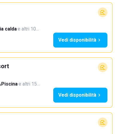
a calda
·
e altri 10…
Vedi disponibilità
ort
Piscina
·
e altri 15…
Vedi disponibilità