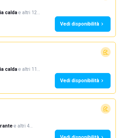
a calda
·
e altri 12…
Vedi disponibilità
a calda
·
e altri 11…
Vedi disponibilità
orante
·
e altri 4…
Vedi disponibilità