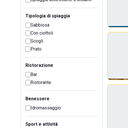
Tipologia di spiaggia
Sabbiosa
Con ciottoli
Scogli
Prato
Ristorazione
Bar
Ristorante
Benessere
Idromassaggio
Sport e attività