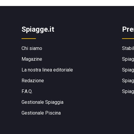
Spiagge.it
Pre
Chi siamo
Stabi
Magazine
Spiag
La nostra linea editoriale
Spiag
Redazione
Spiag
F.A.Q.
Spiag
Gestionale Spiaggia
Gestionale Piscina