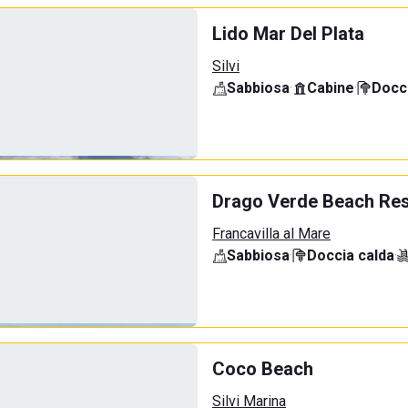
Lido Mar Del Plata
Silvi
Sabbiosa
·
Cabine
·
Docci
Drago Verde Beach Res
Francavilla al Mare
Sabbiosa
·
Doccia calda
·
Coco Beach
Silvi Marina