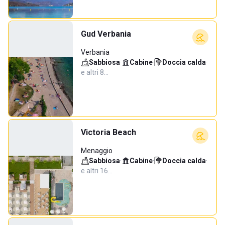
Gud Verbania
Verbania
Sabbiosa
·
Cabine
·
Doccia calda
·
e altri 8…
Victoria Beach
Menaggio
Sabbiosa
·
Cabine
·
Doccia calda
·
e altri 16…