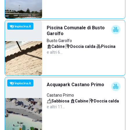
Piscina Comunale di Busto
Garolfo
Busto Garolfo
Cabine
·
Doccia calda
·
Piscina
·
e altri 6…
Acquapark Castano Primo
Castano Primo
Sabbiosa
·
Cabine
·
Doccia calda
·
e altri 11…