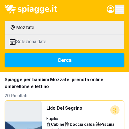
Mozzate
Seleziona date
Cerca
Spiagge per bambini Mozzate: prenota online
ombrellone e lettino
20 Risultati
Lido Del Segrino
Eupilio
Cabine
·
Doccia calda
·
Piscina
·