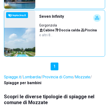
Seven Infinity
Gorgonzola
Cabine
·
Doccia calda
·
Piscina
·
e altri 8…
1
Spiagge.it
Lombardia
Provincia di Como
Mozzate
Spiagge per bambini
Scopri le diverse tipologie di spiagge nel
comune di Mozzate