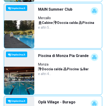
MAIN Summer Club
Mercallo
Cabine
·
Doccia calda
·
Piscina
·
e altri 5…
Piscina di Monza Pia Grande
Monza
Doccia calda
·
Piscina
·
Bar
·
e altri 4…
Oplà Village - Burago