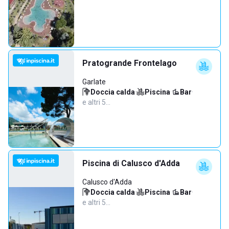
Pratogrande Frontelago
Garlate
Doccia calda
·
Piscina
·
Bar
·
e altri 5…
Piscina di Calusco d'Adda
Calusco d'Adda
Doccia calda
·
Piscina
·
Bar
·
e altri 5…