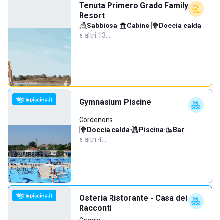
Tenuta Primero Grado Family
Resort
Sabbiosa
·
Cabine
·
Doccia calda
·
e altri 13…
Gymnasium Piscine
Cordenons
Doccia calda
·
Piscina
·
Bar
·
e altri 4…
Osteria Ristorante - Casa dei
Racconti