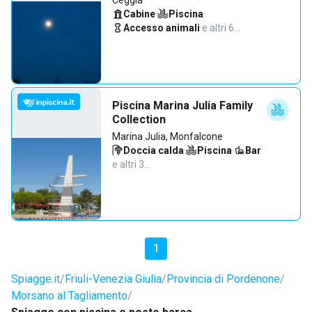
Ceggia
Cabine
·
Piscina
·
Accesso animali
·
e altri 6…
Piscina Marina Julia Family
Collection
Marina Julia, Monfalcone
Doccia calda
·
Piscina
·
Bar
·
e altri 3…
1
Spiagge.it
Friuli-Venezia Giulia
Provincia di Pordenone
Morsano al Tagliamento