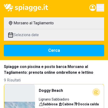
Morsano al Tagliamento
Seleziona date
Cerca
Spiagge con piscina e posto barca Morsano al
Tagliamento: prenota online ombrellone e lettino
9 Risultati
Doggy Beach
Lignano Sabbiadoro
Sabbiosa
·
Cabine
·
Doccia calda
·