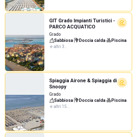
GIT Grado Impianti Turistici -
PARCO ACQUATICO
Grado
Sabbiosa
·
Doccia calda
·
Piscina
·
e altri 3…
Spiaggia Airone & Spiaggia di
Snoopy
Grado
Sabbiosa
·
Doccia calda
·
Piscina
·
e altri 15…