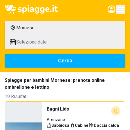
Mornese
Seleziona date
Cerca
Spiagge per bambini Mornese: prenota online
ombrellone e lettino
19 Risultati
Bagni Lido
Arenzano
Sabbiosa
·
Cabine
·
Doccia calda
·