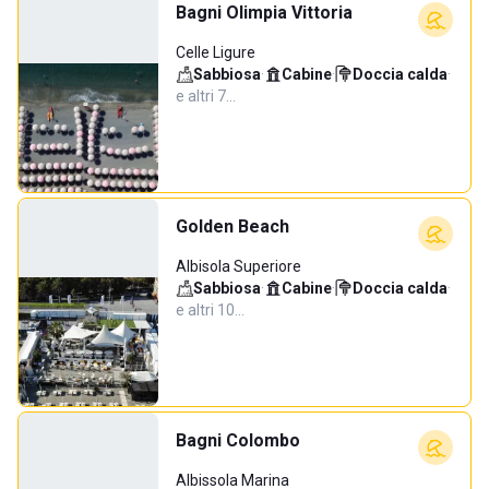
Bagni Olimpia Vittoria
Celle Ligure
Sabbiosa
·
Cabine
·
Doccia calda
·
e altri 7…
Golden Beach
Albisola Superiore
Sabbiosa
·
Cabine
·
Doccia calda
·
e altri 10…
Bagni Colombo
Albissola Marina