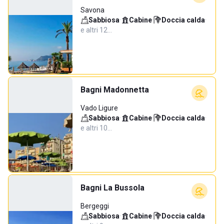
Savona
Sabbiosa
·
Cabine
·
Doccia calda
·
e altri 12…
Bagni Madonnetta
Vado Ligure
Sabbiosa
·
Cabine
·
Doccia calda
·
e altri 10…
Bagni La Bussola
Bergeggi
Sabbiosa
·
Cabine
·
Doccia calda
·