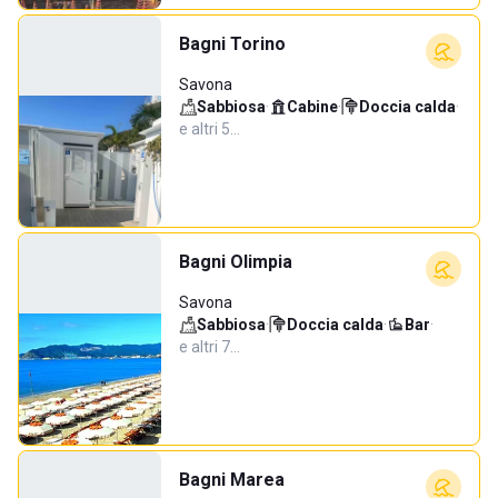
Bagni Torino
Savona
Sabbiosa
·
Cabine
·
Doccia calda
·
e altri 5…
Bagni Olimpia
Savona
Sabbiosa
·
Doccia calda
·
Bar
·
e altri 7…
Bagni Marea