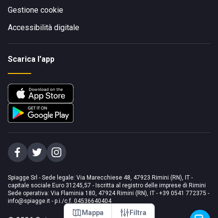
Gestione cookie
Accessibilità digitale
Scarica l'app
Spiagge Srl - Sede legale: Via Marecchiese 48, 47923 Rimini (RN), IT -
capitale sociale Euro 31245,57 - Iscritta al registro delle imprese di Rimini
Sede operativa: Via Flaminia 180, 47924 Rimini (RN), IT
-
+39 0541 772375
-
info@spiagge.it
- p.i./c.f. 04536640404
Mappa
Filtra