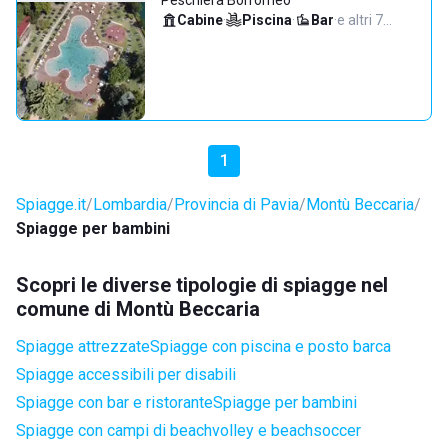
Peschiera Borromeo
Cabine
·
Piscina
·
Bar
·
e altri 7…
1
Spiagge.it
Lombardia
Provincia di Pavia
Montù Beccaria
Spiagge per bambini
Scopri le diverse tipologie di spiagge nel
comune di Montù Beccaria
Spiagge attrezzate
Spiagge con piscina e posto barca
Spiagge accessibili per disabili
Spiagge con bar e ristorante
Spiagge per bambini
Spiagge con campi di beachvolley e beachsoccer