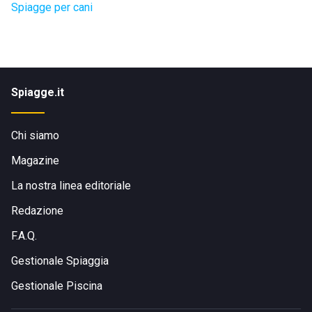
Spiagge per cani
Spiagge.it
Chi siamo
Magazine
La nostra linea editoriale
Redazione
F.A.Q.
Gestionale Spiaggia
Gestionale Piscina