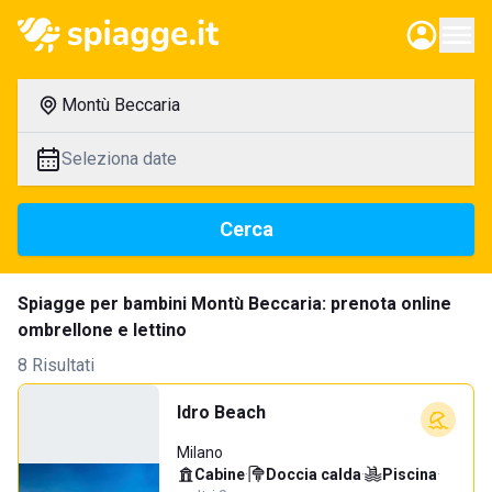
Montù Beccaria
Seleziona date
Cerca
Spiagge per bambini Montù Beccaria: prenota online
ombrellone e lettino
8 Risultati
Idro Beach
Milano
Cabine
·
Doccia calda
·
Piscina
·