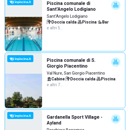
Piscina comunale di
Sant'Angelo Lodigiano
Sant'Angelo Lodigiano
Doccia calda
·
Piscina
·
Bar
·
e altri 5…
Piscina comunale di S.
Giorgio Piacentino
Val Nure, San Giorgio Piacentino
Cabine
·
Doccia calda
·
Piscina
·
e altri 7…
Gardanella Sport Village -
Ayland