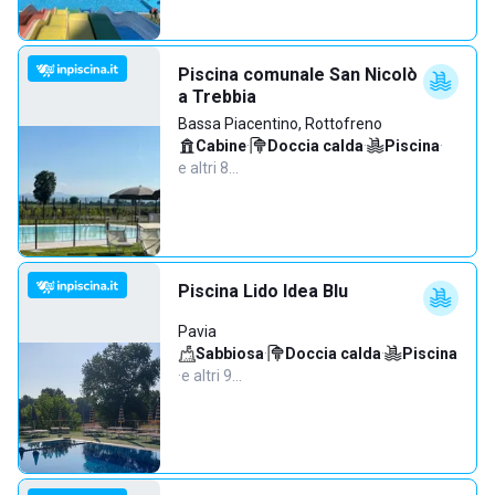
Piscina comunale San Nicolò
a Trebbia
Bassa Piacentino, Rottofreno
Cabine
·
Doccia calda
·
Piscina
·
e altri 8…
Piscina Lido Idea Blu
Pavia
Sabbiosa
·
Doccia calda
·
Piscina
·
e altri 9…