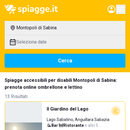
Montopoli di Sabina
Seleziona date
Cerca
Spiagge accessibili per disabili Montopoli di Sabina:
prenota online ombrellone e lettino
13 Risultati
Il Giardino del Lago
Lago Sabatino, Anguillara Sabazia
Bar
·
Ristorante
·
e altri 5…