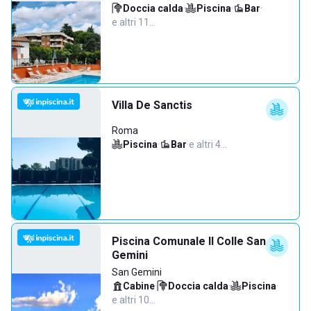
Doccia calda
·
Piscina
·
Bar
·
e altri 11…
Villa De Sanctis
Roma
Piscina
·
Bar
·
e altri 4…
Piscina Comunale Il Colle San
Gemini
San Gemini
Cabine
·
Doccia calda
·
Piscina
·
e altri 10…