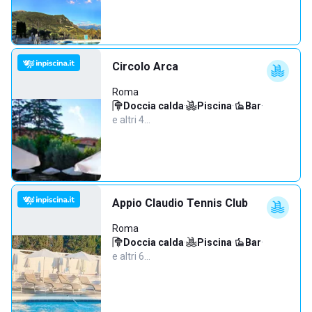
Circolo Arca
Roma
Doccia calda
·
Piscina
·
Bar
·
e altri 4…
Appio Claudio Tennis Club
Roma
Doccia calda
·
Piscina
·
Bar
·
e altri 6…