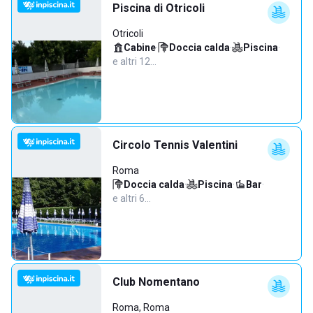
Piscina di Otricoli
Otricoli
Cabine
·
Doccia calda
·
Piscina
·
e altri 12…
Circolo Tennis Valentini
Roma
Doccia calda
·
Piscina
·
Bar
·
e altri 6…
Club Nomentano
Roma, Roma