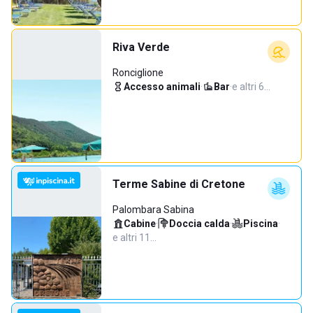
Riva Verde
Ronciglione
Accesso animali
·
Bar
·
e altri 6…
Terme Sabine di Cretone
Palombara Sabina
Cabine
·
Doccia calda
·
Piscina
·
e altri 11…