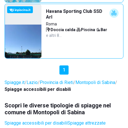
Havana Sporting Club SSD
Arl
Roma
Doccia calda
·
Piscina
·
Bar
·
e altri 8…
1
Spiagge.it
Lazio
Provincia di Rieti
Montopoli di Sabina
Spiagge accessibili per disabili
Scopri le diverse tipologie di spiagge nel
comune di Montopoli di Sabina
Spiagge accessibili per disabili
Spiagge attrezzate