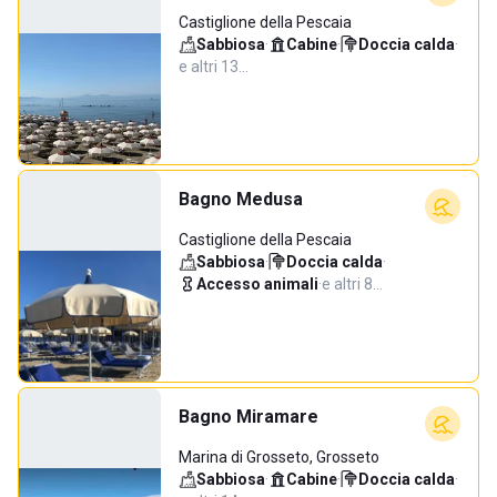
Castiglione della Pescaia
Sabbiosa
·
Cabine
·
Doccia calda
·
e altri 13…
Bagno Medusa
Castiglione della Pescaia
Sabbiosa
·
Doccia calda
·
Accesso animali
·
e altri 8…
Bagno Miramare
Marina di Grosseto, Grosseto
Sabbiosa
·
Cabine
·
Doccia calda
·