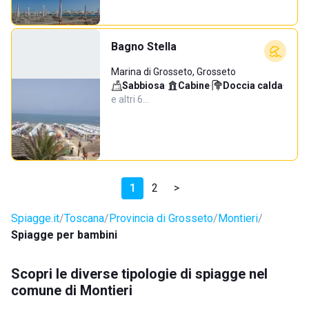
Bagno Stella
Marina di Grosseto, Grosseto
Sabbiosa
·
Cabine
·
Doccia calda
·
e altri 6…
1
2
>
Spiagge.it
Toscana
Provincia di Grosseto
Montieri
Spiagge per bambini
Scopri le diverse tipologie di spiagge nel
comune di Montieri