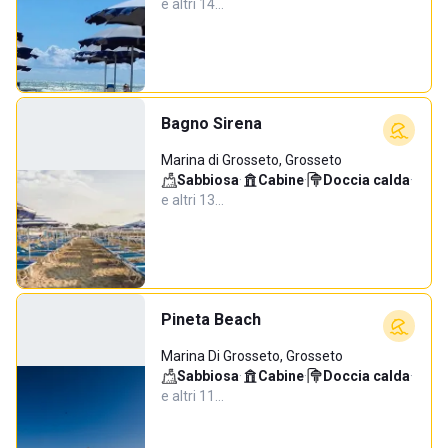
e altri 14…
Bagno Sirena
Marina di Grosseto, Grosseto
Sabbiosa
·
Cabine
·
Doccia calda
·
e altri 13…
Pineta Beach
Marina Di Grosseto, Grosseto
Sabbiosa
·
Cabine
·
Doccia calda
·
e altri 11…