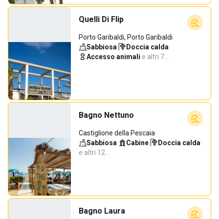
Quelli Di Flip
Porto Garibaldi, Porto Garibaldi
Sabbiosa
·
Doccia calda
·
Accesso animali
·
e altri 7…
Bagno Nettuno
Castiglione della Pescaia
Sabbiosa
·
Cabine
·
Doccia calda
·
e altri 12…
Bagno Laura