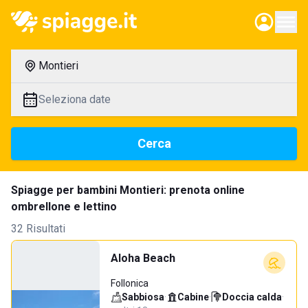
Montieri
Seleziona date
Cerca
Spiagge per bambini Montieri: prenota online
ombrellone e lettino
32 Risultati
Aloha Beach
Follonica
Sabbiosa
·
Cabine
·
Doccia calda
·