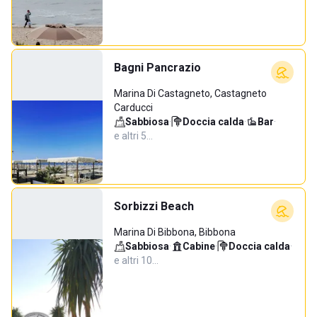
Bagni Pancrazio
Marina Di Castagneto, Castagneto
Carducci
Sabbiosa
·
Doccia calda
·
Bar
·
e altri 5…
Sorbizzi Beach
Marina Di Bibbona, Bibbona
Sabbiosa
·
Cabine
·
Doccia calda
·
e altri 10…