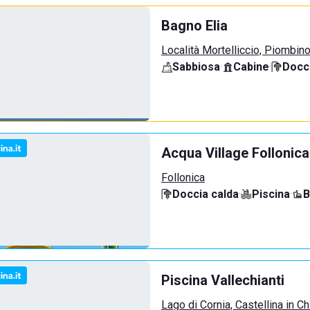
Bagno Elia
Località Mortelliccio, Piombin
Sabbiosa
·
Cabine
·
Docci
Acqua Village Follonica
Follonica
Doccia calda
·
Piscina
·
B
Piscina Vallechianti
Lago di Cornia, Castellina in Ch