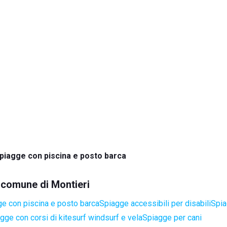
piagge con piscina e posto barca
l comune di Montieri
e con piscina e posto barca
Spiagge accessibili per disabili
Spia
gge con corsi di kitesurf windsurf e vela
Spiagge per cani