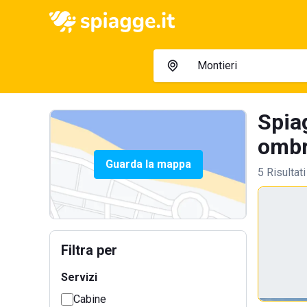
Spia
ombre
Guarda la mappa
5 Risultati
Filtra per
Servizi
Cabine