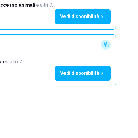
ccesso animali
·
e altri 7…
Vedi disponibilità
ar
·
e altri 7…
Vedi disponibilità