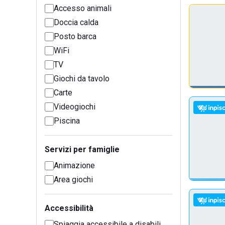
Accesso animali
Doccia calda
Posto barca
WiFi
TV
Giochi da tavolo
Carte
Videogiochi
Piscina
Servizi per famiglie
Animazione
Area giochi
Accessibilità
Spiaggia accessibile a disabili