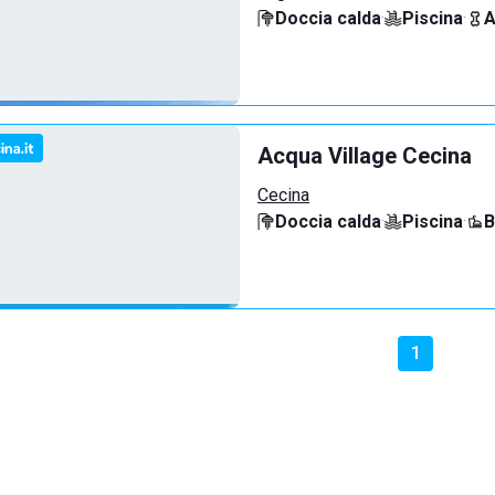
Doccia calda
·
Piscina
·
A
Acqua Village Cecina
Cecina
Doccia calda
·
Piscina
·
B
1