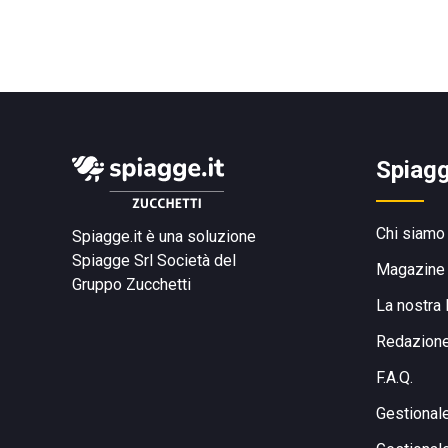
Spiagg
Chi siamo
Spiagge.it è una soluzione
Spiagge Srl
Società del
Magazine
Gruppo Zucchetti
La nostra 
Redazion
F.A.Q.
Gestional