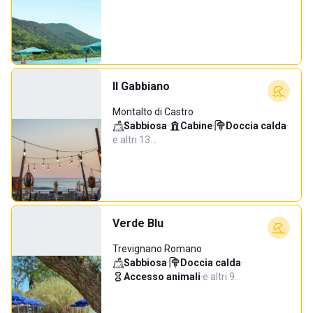
Il Gabbiano
Montalto di Castro
Sabbiosa
·
Cabine
·
Doccia calda
·
e altri 13…
Verde Blu
Trevignano Romano
Sabbiosa
·
Doccia calda
·
Accesso animali
·
e altri 9…