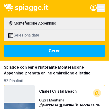
Montefalcone Appennino
Seleziona date
Cerca
Spiagge con bar e ristorante Montefalcone
Appennino: prenota online ombrellone e lettino
82 Risultati
Chalet Cristal Beach
Cupra Marittima
Sabbiosa
·
Cabine
·
Doccia calda
·