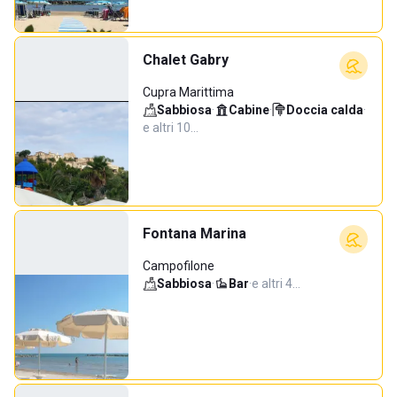
Chalet Gabry
Cupra Marittima
Sabbiosa
·
Cabine
·
Doccia calda
·
e altri 10…
Fontana Marina
Campofilone
Sabbiosa
·
Bar
·
e altri 4…