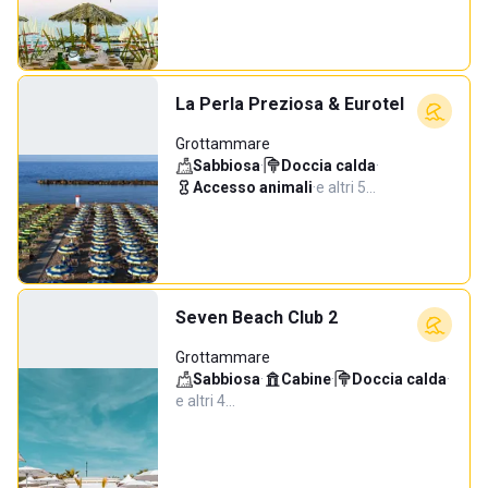
La Perla Preziosa & Eurotel
Grottammare
Sabbiosa
·
Doccia calda
·
Accesso animali
·
e altri 5…
Seven Beach Club 2
Grottammare
Sabbiosa
·
Cabine
·
Doccia calda
·
e altri 4…