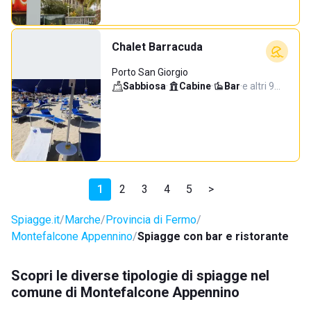
Chalet Barracuda
Porto San Giorgio
Sabbiosa
·
Cabine
·
Bar
·
e altri 9…
1
2
3
4
5
>
Spiagge.it
Marche
Provincia di Fermo
Montefalcone Appennino
Spiagge con bar e ristorante
Scopri le diverse tipologie di spiagge nel
comune di Montefalcone Appennino