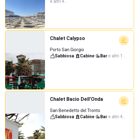
e altri 4…
Chalet Calypso
Porto San Giorgio
Sabbiosa
·
Cabine
·
Bar
·
e altri 1…
Chalet Bacio Dell'Onda
San Benedetto del Tronto
Sabbiosa
·
Cabine
·
Bar
·
e altri 4…