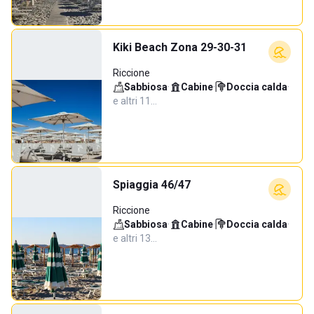
Kiki Beach Zona 29-30-31
Riccione
Sabbiosa
·
Cabine
·
Doccia calda
·
e altri 11…
Spiaggia 46/47
Riccione
Sabbiosa
·
Cabine
·
Doccia calda
·
e altri 13…