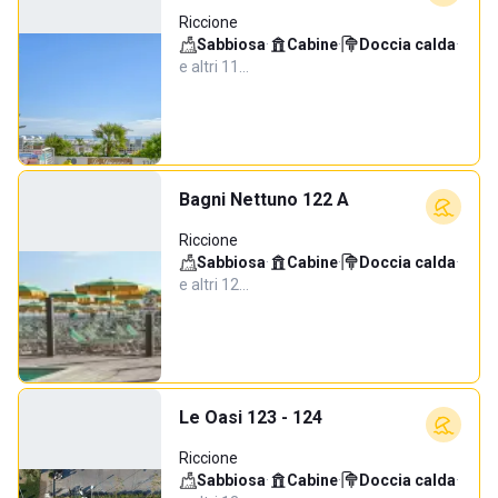
Riccione
Sabbiosa
·
Cabine
·
Doccia calda
·
e altri 11…
Bagni Nettuno 122 A
Riccione
Sabbiosa
·
Cabine
·
Doccia calda
·
e altri 12…
Le Oasi 123 - 124
Riccione
Sabbiosa
·
Cabine
·
Doccia calda
·