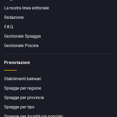
La nostra linea editoriale
Redazione
F.A.Q.
Gestionale Spiaggia
Gestionale Piscina
Prenotazioni
Stabilimenti balneari
Spiagge per regione
Spiagge per provincia
Spiagge per tipo
Spiagge per località più popolari