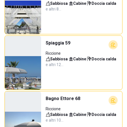
Sabbiosa
·
Cabine
·
Doccia calda
·
e altri 8…
Spiaggia 59
Riccione
Sabbiosa
·
Cabine
·
Doccia calda
·
e altri 12…
Bagno Ettore 68
Riccione
Sabbiosa
·
Cabine
·
Doccia calda
·
e altri 10…