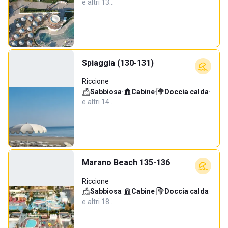
e altri 13…
Spiaggia (130-131)
Riccione
Sabbiosa
·
Cabine
·
Doccia calda
·
e altri 14…
Marano Beach 135-136
Riccione
Sabbiosa
·
Cabine
·
Doccia calda
·
e altri 18…