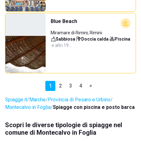
Blue Beach
Miramare di Rimini, Rimini
Sabbiosa
·
Doccia calda
·
Piscina
·
e altri 19…
1
2
3
4
>
Spiagge.it
Marche
Provincia di Pesaro e Urbino
Montecalvo in Foglia
Spiagge con piscina e posto barca
Scopri le diverse tipologie di spiagge nel
comune di Montecalvo in Foglia