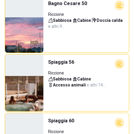
Bagno Cesare 50
Riccione
Sabbiosa
·
Cabine
·
Doccia calda
·
e altri 9…
Spiaggia 56
Riccione
Sabbiosa
·
Cabine
·
Accesso animali
·
e altri 14…
Spiaggia 60
Riccione