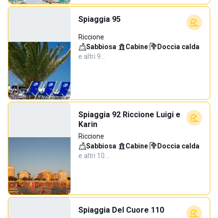
Spiaggia 95
Riccione
Sabbiosa
·
Cabine
·
Doccia calda
·
e altri 9…
Spiaggia 92 Riccione Luigi e
Karin
Riccione
Sabbiosa
·
Cabine
·
Doccia calda
·
e altri 10…
Spiaggia Del Cuore 110