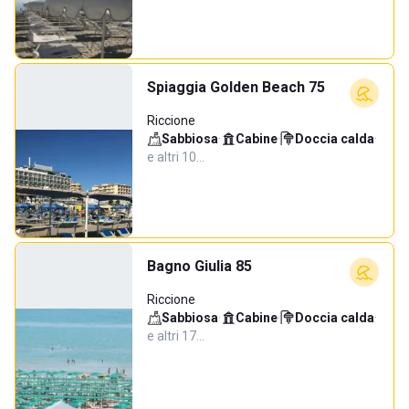
Spiaggia Golden Beach 75
Riccione
Sabbiosa
·
Cabine
·
Doccia calda
·
e altri 10…
Bagno Giulia 85
Riccione
Sabbiosa
·
Cabine
·
Doccia calda
·
e altri 17…