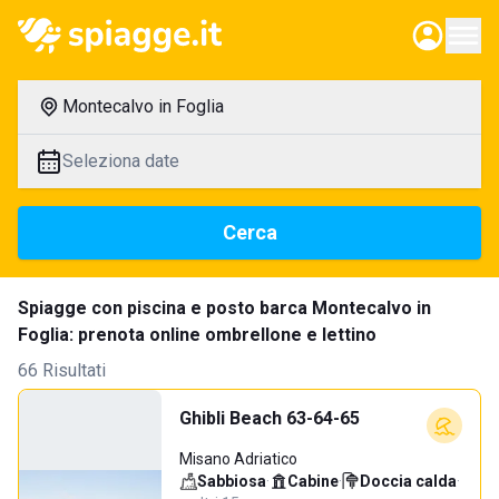
Montecalvo in Foglia
Seleziona date
Cerca
Spiagge con piscina e posto barca Montecalvo in
Foglia: prenota online ombrellone e lettino
66 Risultati
Ghibli Beach 63-64-65
Misano Adriatico
Sabbiosa
·
Cabine
·
Doccia calda
·