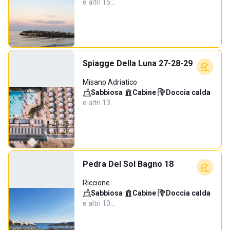
e altri 15…
Spiagge Della Luna 27-28-29
Misano Adriatico
Sabbiosa
·
Cabine
·
Doccia calda
·
e altri 13…
Pedra Del Sol Bagno 18
Riccione
Sabbiosa
·
Cabine
·
Doccia calda
·
e altri 10…