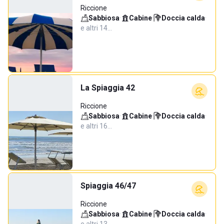
Riccione
Sabbiosa
·
Cabine
·
Doccia calda
·
e altri 14…
La Spiaggia 42
Riccione
Sabbiosa
·
Cabine
·
Doccia calda
·
e altri 16…
Spiaggia 46/47
Riccione
Sabbiosa
·
Cabine
·
Doccia calda
·