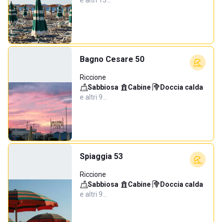
e altri 13…
Bagno Cesare 50
Riccione
Sabbiosa
·
Cabine
·
Doccia calda
·
e altri 9…
Spiaggia 53
Riccione
Sabbiosa
·
Cabine
·
Doccia calda
·
e altri 9…