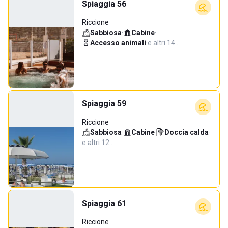
Spiaggia 56
Riccione
Sabbiosa
·
Cabine
·
Accesso animali
·
e altri 14…
Spiaggia 59
Riccione
Sabbiosa
·
Cabine
·
Doccia calda
·
e altri 12…
Spiaggia 61
Riccione