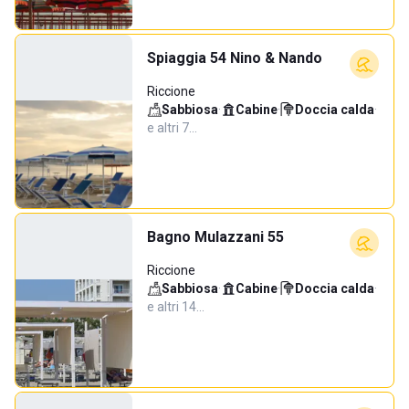
Spiaggia 54 Nino & Nando
Riccione
Sabbiosa
·
Cabine
·
Doccia calda
·
e altri 7…
Bagno Mulazzani 55
Riccione
Sabbiosa
·
Cabine
·
Doccia calda
·
e altri 14…