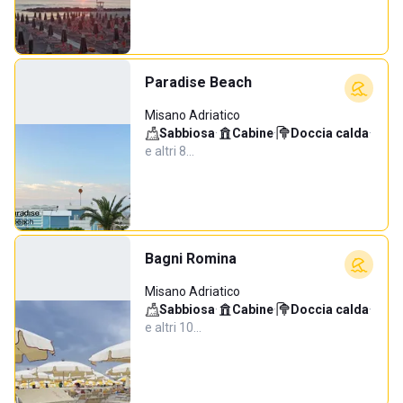
Paradise Beach
Misano Adriatico
Sabbiosa
·
Cabine
·
Doccia calda
·
e altri 8…
Bagni Romina
Misano Adriatico
Sabbiosa
·
Cabine
·
Doccia calda
·
e altri 10…