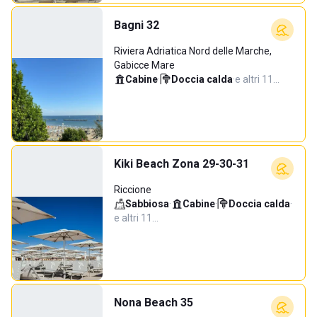
Bagni 32
Riviera Adriatica Nord delle Marche,
Gabicce Mare
Cabine
·
Doccia calda
·
e altri 11…
Kiki Beach Zona 29-30-31
Riccione
Sabbiosa
·
Cabine
·
Doccia calda
·
e altri 11…
Nona Beach 35