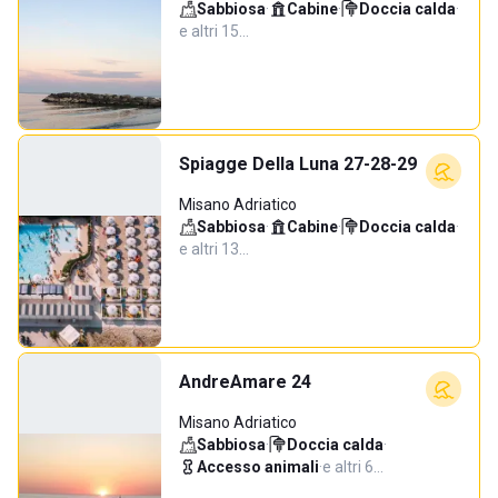
Sabbiosa
·
Cabine
·
Doccia calda
·
e altri 15…
Spiagge Della Luna 27-28-29
Misano Adriatico
Sabbiosa
·
Cabine
·
Doccia calda
·
e altri 13…
AndreAmare 24
Misano Adriatico
Sabbiosa
·
Doccia calda
·
Accesso animali
·
e altri 6…