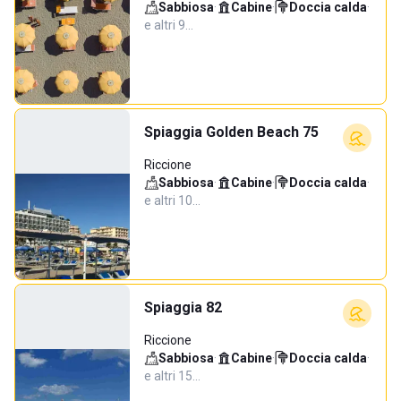
Sabbiosa
·
Cabine
·
Doccia calda
·
e altri 9…
Spiaggia Golden Beach 75
Riccione
Sabbiosa
·
Cabine
·
Doccia calda
·
e altri 10…
Spiaggia 82
Riccione
Sabbiosa
·
Cabine
·
Doccia calda
·
e altri 15…