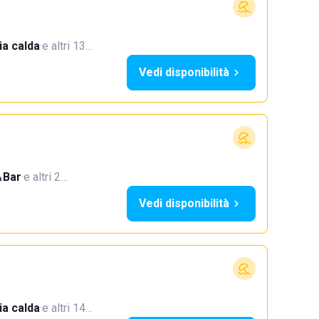
a calda
·
e altri 13…
Vedi disponibilità
Bar
·
e altri 2…
Vedi disponibilità
a calda
·
e altri 14…