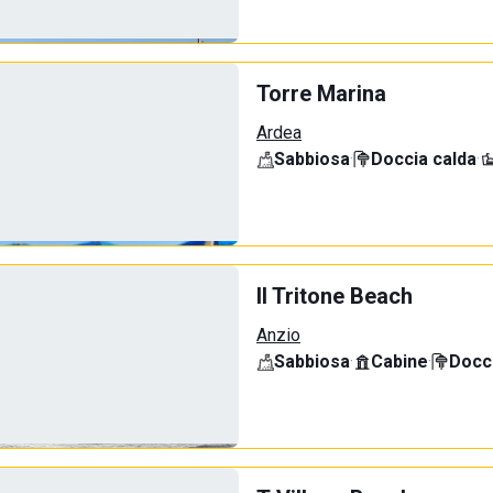
Torre Marina
Ardea
Sabbiosa
·
Doccia calda
·
Il Tritone Beach
Anzio
Sabbiosa
·
Cabine
·
Docci