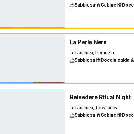
Sabbiosa
·
Cabine
·
Docci
La Perla Nera
Torvaianica, Pomezia
Sabbiosa
·
Doccia calda
·
Belvedere Ritual Night
Torvaianica, Torvaianica
Sabbiosa
·
Cabine
·
Docci