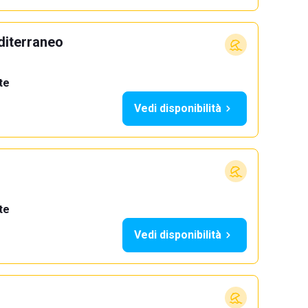
diterraneo
te
Vedi disponibilità
te
Vedi disponibilità