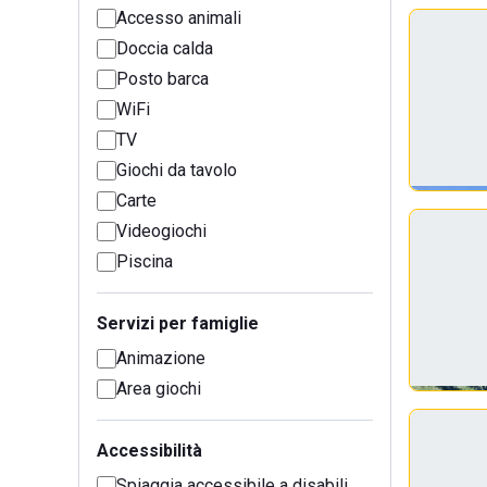
Accesso animali
Doccia calda
Posto barca
WiFi
TV
Giochi da tavolo
Carte
Videogiochi
Piscina
Servizi per famiglie
Animazione
Area giochi
Accessibilità
Spiaggia accessibile a disabili