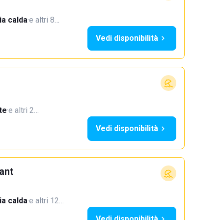
a calda
·
e altri 8…
Vedi disponibilità
te
·
e altri 2…
Vedi disponibilità
ant
a calda
·
e altri 12…
Vedi disponibilità