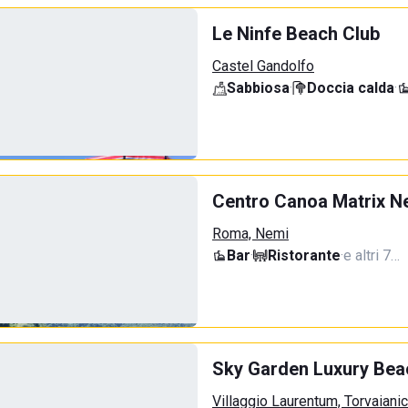
Le Ninfe Beach Club
Castel Gandolfo
Sabbiosa
·
Doccia calda
·
Centro Canoa Matrix N
Roma, Nemi
Bar
·
Ristorante
·
e altri 7…
Sky Garden Luxury Bea
Villaggio Laurentum, Torvaiani