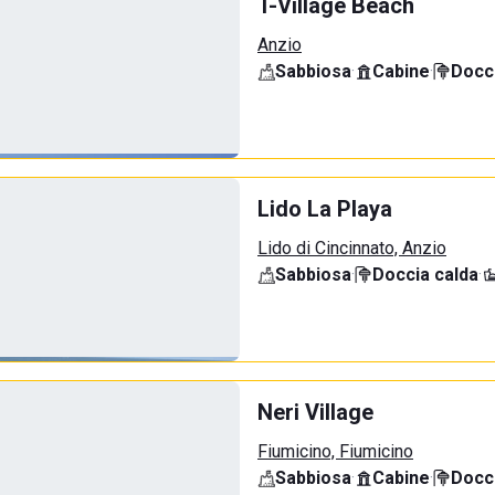
T-Village Beach
Anzio
Sabbiosa
·
Cabine
·
Docci
Lido La Playa
Lido di Cincinnato, Anzio
Sabbiosa
·
Doccia calda
·
Neri Village
Fiumicino, Fiumicino
Sabbiosa
·
Cabine
·
Docci