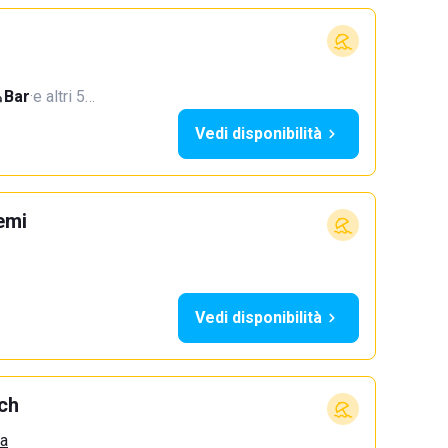
Bar
·
e altri 5…
Vedi disponibilità
emi
Vedi disponibilità
ch
ca