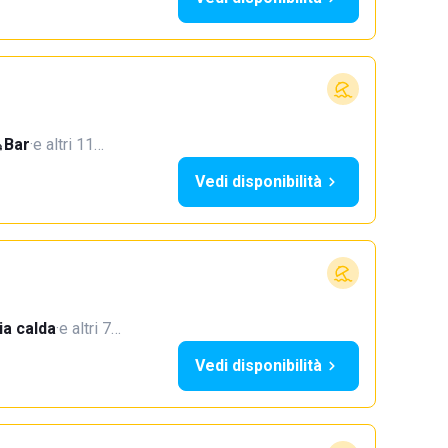
Bar
·
e altri 11…
Vedi disponibilità
a calda
·
e altri 7…
Vedi disponibilità