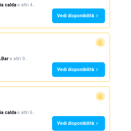
a calda
·
e altri 4…
Vedi disponibilità
Bar
·
e altri 9…
Vedi disponibilità
a calda
·
e altri 6…
Vedi disponibilità