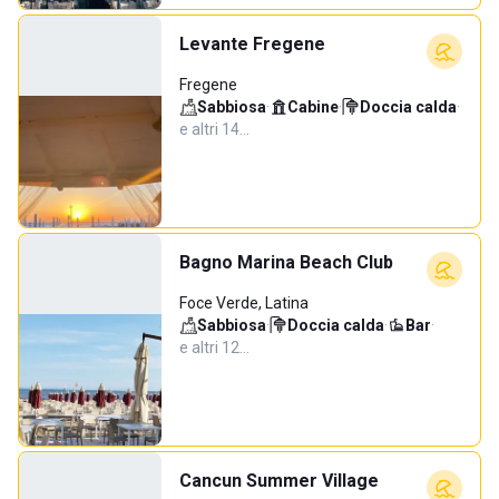
Levante Fregene
Fregene
Sabbiosa
·
Cabine
·
Doccia calda
·
e altri 14…
Bagno Marina Beach Club
Foce Verde, Latina
Sabbiosa
·
Doccia calda
·
Bar
·
e altri 12…
Cancun Summer Village