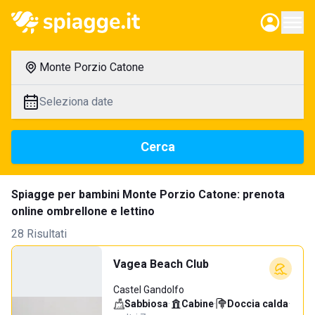
Monte Porzio Catone
Seleziona date
Cerca
Spiagge per bambini Monte Porzio Catone: prenota
online ombrellone e lettino
28 Risultati
Vagea Beach Club
Castel Gandolfo
Sabbiosa
·
Cabine
·
Doccia calda
·