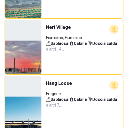
Neri Village
Fiumicino, Fiumicino
Sabbiosa
·
Cabine
·
Doccia calda
·
e altri 14…
Hang Loose
Fregene
Sabbiosa
·
Cabine
·
Doccia calda
·
e altri 7…