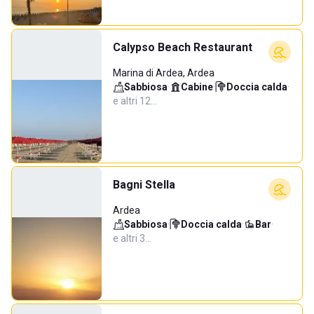
Calypso Beach Restaurant
Marina di Ardea, Ardea
Sabbiosa
·
Cabine
·
Doccia calda
·
e altri 12…
Bagni Stella
Ardea
Sabbiosa
·
Doccia calda
·
Bar
·
e altri 3…