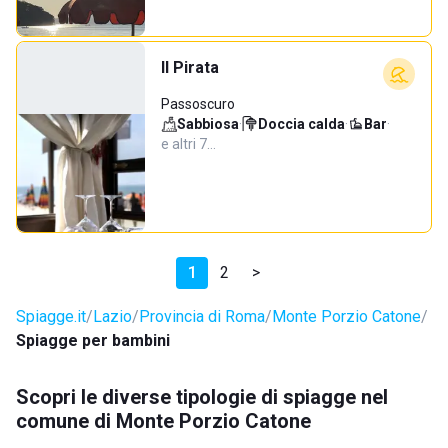
Il Pirata
Passoscuro
Sabbiosa
·
Doccia calda
·
Bar
·
e altri 7…
1
2
>
Spiagge.it
Lazio
Provincia di Roma
Monte Porzio Catone
Spiagge per bambini
Scopri le diverse tipologie di spiagge nel
comune di Monte Porzio Catone