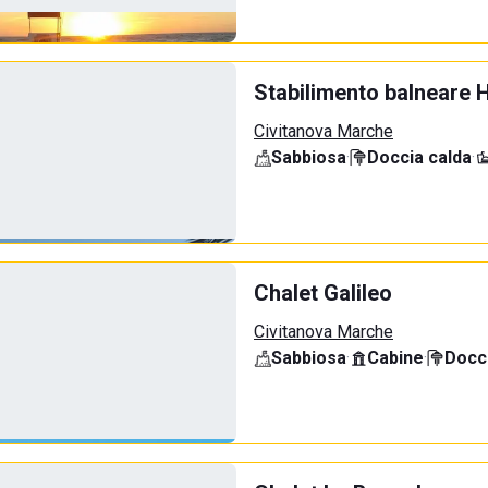
Stabilimento balneare 
Civitanova Marche
Sabbiosa
·
Doccia calda
·
Chalet Galileo
Civitanova Marche
Sabbiosa
·
Cabine
·
Docci