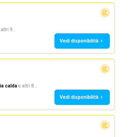
 altri 9…
Vedi disponibilità
a calda
·
e altri 8…
Vedi disponibilità