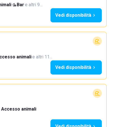
imali
·
Bar
·
e altri 9…
Vedi disponibilità
ccesso animali
·
e altri 11…
Vedi disponibilità
Accesso animali
·
Vedi disponibilità