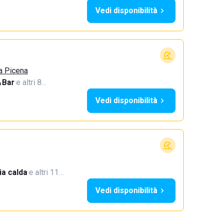
Vedi disponibilità
a Picena
Bar
·
e altri 8…
Vedi disponibilità
a calda
·
e altri 11…
Vedi disponibilità