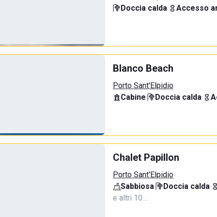
Doccia calda
·
Accesso an
Blanco Beach
Porto Sant'Elpidio
Cabine
·
Doccia calda
·
A
Chalet Papillon
Porto Sant'Elpidio
Sabbiosa
·
Doccia calda
·
e altri 10…