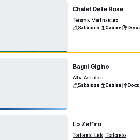
Chalet Delle Rose
Teramo, Martinsicuro
Sabbiosa
·
Cabine
·
Docci
Bagni Gigino
Alba Adriatica
Sabbiosa
·
Cabine
·
Docci
Lo Zeffiro
Tortoreto Lido, Tortoreto