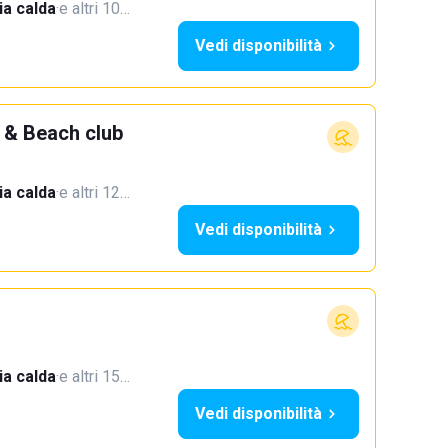
a calda
·
e altri 10…
Vedi disponibilità
 & Beach club
a calda
·
e altri 12…
Vedi disponibilità
a calda
·
e altri 15…
Vedi disponibilità