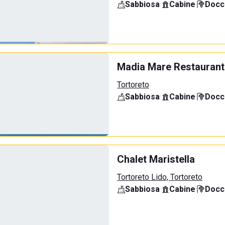
Sabbiosa
·
Cabine
·
Docci
Madia Mare Restaurant
Tortoreto
Sabbiosa
·
Cabine
·
Docci
Chalet Maristella
Tortoreto Lido, Tortoreto
Sabbiosa
·
Cabine
·
Docci