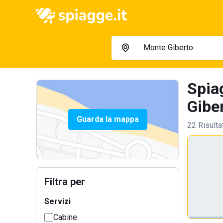
Spia
Giber
Guarda la mappa
22 Risulta
Filtra per
Servizi
Cabine