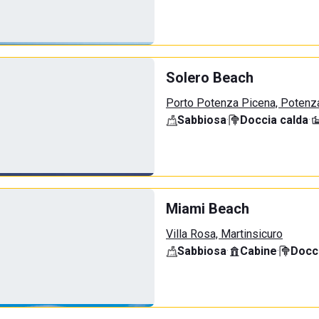
Solero Beach
Porto Potenza Picena, Potenz
Sabbiosa
·
Doccia calda
·
Miami Beach
Villa Rosa, Martinsicuro
Sabbiosa
·
Cabine
·
Docci