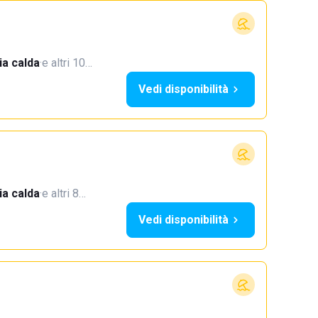
a calda
·
e altri 10…
Vedi disponibilità
a calda
·
e altri 8…
Vedi disponibilità