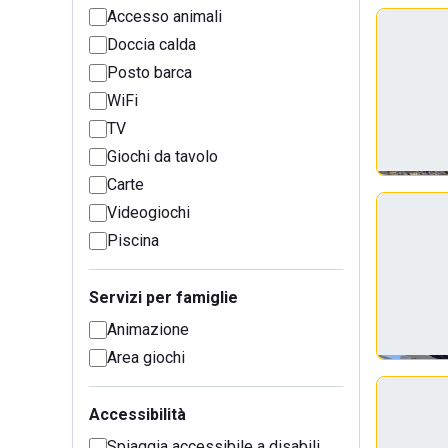
Accesso animali
Doccia calda
Posto barca
WiFi
TV
Giochi da tavolo
Carte
Videogiochi
Piscina
Servizi per famiglie
Animazione
Area giochi
Accessibilità
Spiaggia accessibile a disabili