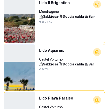
Lido Il Brigantino
Mondragone
Sabbiosa
·
Doccia calda
·
Bar
·
e altri 7…
Lido Aquarius
Castel Volturno
Sabbiosa
·
Doccia calda
·
Bar
·
e altri 6…
Lido Playa Paraiso
Castel Volturno