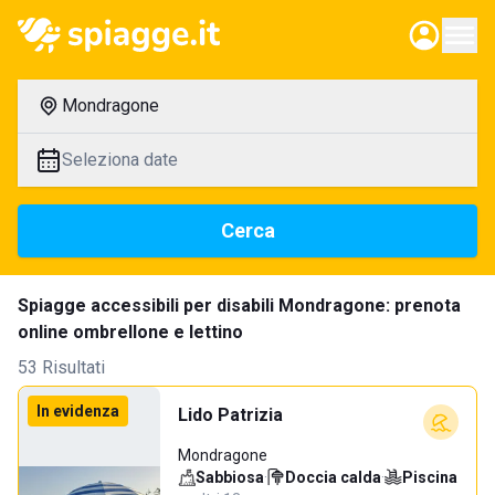
Mondragone
Seleziona date
Cerca
Spiagge accessibili per disabili Mondragone: prenota
online ombrellone e lettino
53 Risultati
In evidenza
Lido Patrizia
Mondragone
Sabbiosa
·
Doccia calda
·
Piscina