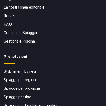
La nostra linea editoriale
Redazione
F.A.Q.
Gestionale Spiaggia
Gestionale Piscina
Prenotazioni
Stabilimenti balneari
Spiagge per regione
Spiagge per provincia
Spiagge per tipo
Spiagge per località più popolari