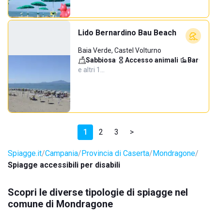
Lido Bernardino Bau Beach
Baia Verde, Castel Volturno
Sabbiosa
·
Accesso animali
·
Bar
·
e altri 1…
1
2
3
>
Spiagge.it
Campania
Provincia di Caserta
Mondragone
Spiagge accessibili per disabili
Scopri le diverse tipologie di spiagge nel
comune di Mondragone