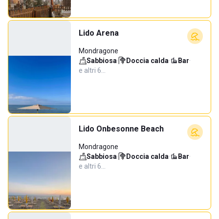
Lido Arena
Mondragone
Sabbiosa
·
Doccia calda
·
Bar
·
e altri 6…
Lido Onbesonne Beach
Mondragone
Sabbiosa
·
Doccia calda
·
Bar
·
e altri 6…