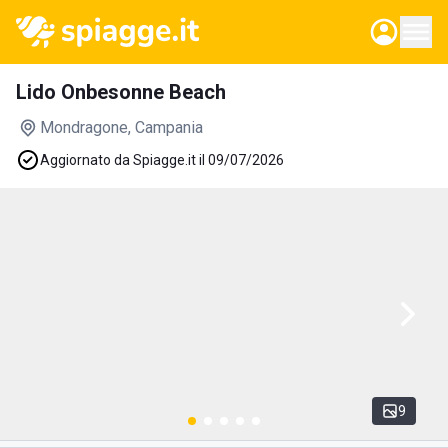
Lido Onbesonne Beach
Mondragone
, Campania
Aggiornato da Spiagge.it il 09/07/2026
9