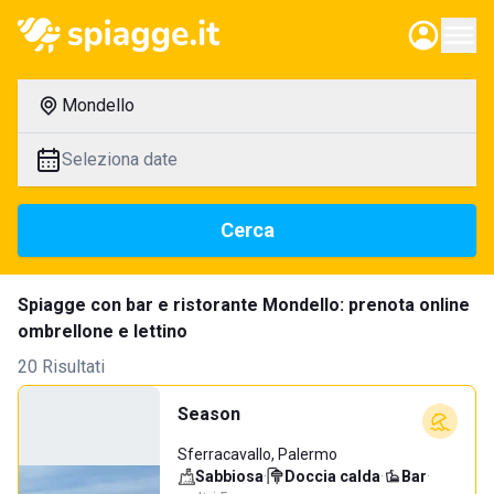
Mondello
Seleziona date
Cerca
Spiagge con bar e ristorante Mondello: prenota online
ombrellone e lettino
20 Risultati
Season
Sferracavallo, Palermo
Sabbiosa
·
Doccia calda
·
Bar
·