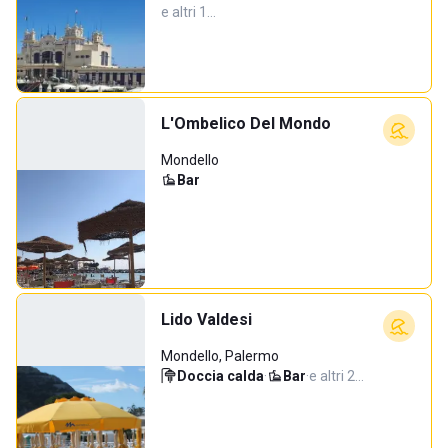
e altri 1…
L'Ombelico Del Mondo
Mondello
Bar
Lido Valdesi
Mondello, Palermo
Doccia calda
·
Bar
·
e altri 2…