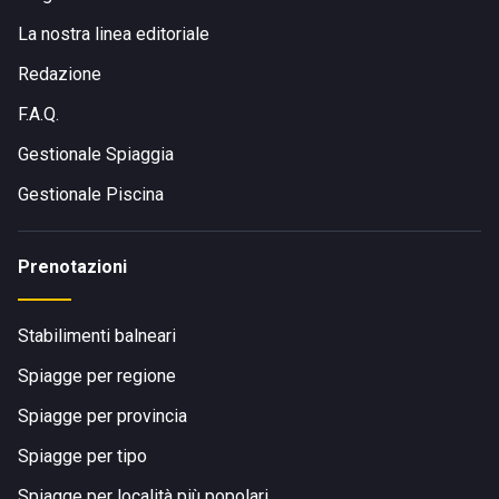
La nostra linea editoriale
Redazione
F.A.Q.
Gestionale Spiaggia
Gestionale Piscina
Prenotazioni
Stabilimenti balneari
Spiagge per regione
Spiagge per provincia
Spiagge per tipo
Spiagge per località più popolari