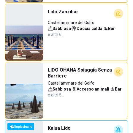
Lido Zanzibar
Castellammare del Golfo
Sabbiosa
·
Doccia calda
·
Bar
·
e altri 6…
LIDO OHANA Spiaggia Senza
Barriere
Castellammare del Golfo
Sabbiosa
·
Accesso animali
·
Bar
·
e altri 5…
Kalua Lido