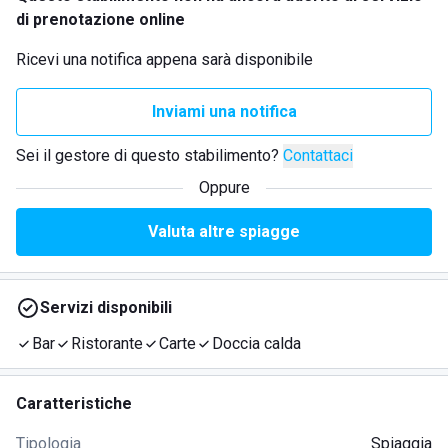
di prenotazione online
Ricevi una notifica appena sarà disponibile
Inviami una notifica
Sei il gestore di questo stabilimento?
Contattaci
Oppure
Valuta altre spiagge
Servizi disponibili
Bar
Ristorante
Carte
Doccia calda
Caratteristiche
Tipologia
Spiaggia