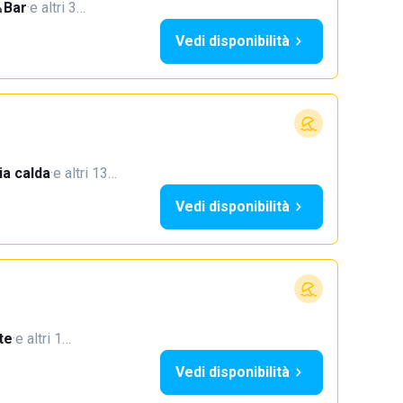
Bar
·
e altri 3…
Vedi disponibilità
a calda
·
e altri 13…
Vedi disponibilità
te
·
e altri 1…
Vedi disponibilità