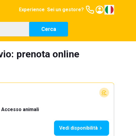
Experience
Sei un gestore?
Cerca
io: prenota online
Accesso animali
·
Vedi disponibilità