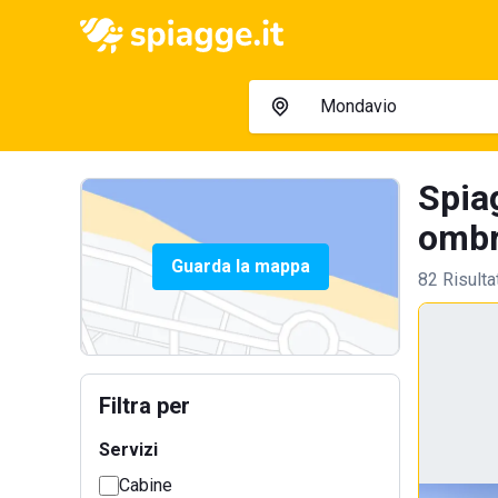
Spia
ombre
Guarda la mappa
82 Risulta
Filtra per
Servizi
Cabine