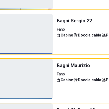
Bagni Sergio 22
Fano
Cabine
·
Doccia calda
·
P
Bagni Maurizio
Fano
Cabine
·
Doccia calda
·
P