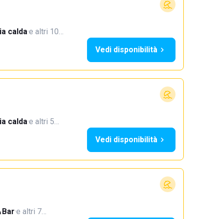
a calda
·
e altri 10…
Vedi disponibilità
a calda
·
e altri 5…
Vedi disponibilità
Bar
·
e altri 7…