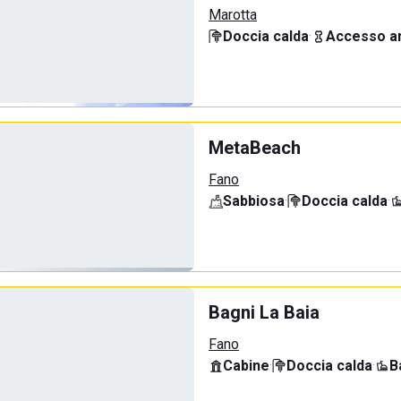
Marotta
Doccia calda
·
Accesso an
MetaBeach
Fano
Sabbiosa
·
Doccia calda
·
Bagni La Baia
Fano
Cabine
·
Doccia calda
·
B