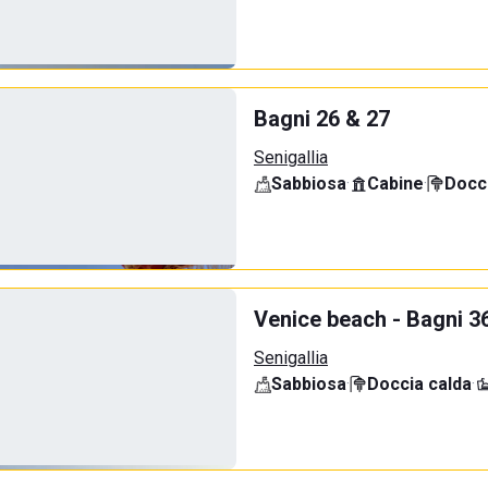
Bagni 26 & 27
Senigallia
Sabbiosa
·
Cabine
·
Docci
Venice beach - Bagni 3
Senigallia
Sabbiosa
·
Doccia calda
·