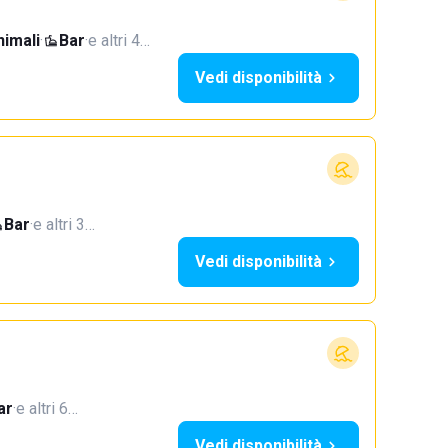
imali
·
Bar
·
e altri 4…
Vedi disponibilità
Bar
·
e altri 3…
Vedi disponibilità
ar
·
e altri 6…
Vedi disponibilità