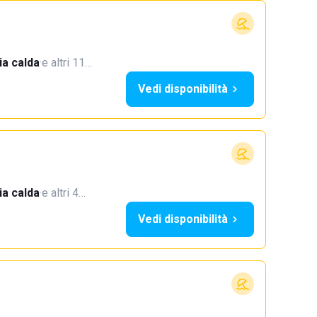
a calda
·
e altri 11…
Vedi disponibilità
a calda
·
e altri 4…
Vedi disponibilità