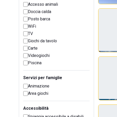
Accesso animali
Doccia calda
Posto barca
WiFi
TV
Giochi da tavolo
Carte
Videogiochi
Piscina
Servizi per famiglie
Animazione
Area giochi
Accessibilità
Spiaggia accessibile a disabili