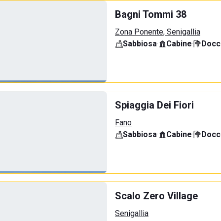
Bagni Tommi 38
Zona Ponente, Senigallia
Sabbiosa
·
Cabine
·
Docci
Spiaggia Dei Fiori
Fano
Sabbiosa
·
Cabine
·
Docci
Scalo Zero Village
Senigallia