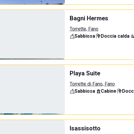
Bagni Hermes
Torrette, Fano
Sabbiosa
·
Doccia calda
·
Playa Suite
Torrette di Fano, Fano
Sabbiosa
·
Cabine
·
Docci
Isassisotto