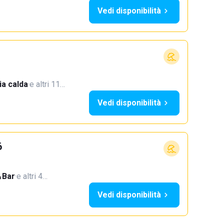
Vedi disponibilità
a calda
·
e altri 11…
Vedi disponibilità
6
Bar
·
e altri 4…
Vedi disponibilità