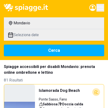
Mondavio
Seleziona date
Cerca
Spiagge accessibili per disabili Mondavio: prenota
online ombrellone e lettino
81 Risultati
Islamorada Dog Beach
Ponte Sasso, Fano
Sabbiosa
·
Doccia calda
·