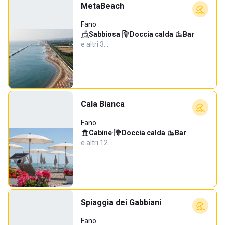
MetaBeach
Fano
Sabbiosa
·
Doccia calda
·
Bar
·
e altri 3…
Cala Bianca
Fano
Cabine
·
Doccia calda
·
Bar
·
e altri 12…
Spiaggia dei Gabbiani
Fano