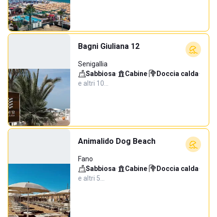
Bagni Giuliana 12
Senigallia
Sabbiosa
·
Cabine
·
Doccia calda
·
e altri 10…
Animalido Dog Beach
Fano
Sabbiosa
·
Cabine
·
Doccia calda
·
e altri 5…