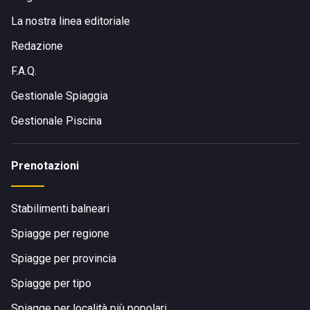
La nostra linea editoriale
Redazione
F.A.Q.
Gestionale Spiaggia
Gestionale Piscina
Prenotazioni
Stabilimenti balneari
Spiagge per regione
Spiagge per provincia
Spiagge per tipo
Spiagge per località più popolari