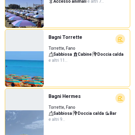
Accesso animali
·
e altri 7…
Bagni Torrette
Torrette, Fano
Sabbiosa
·
Cabine
·
Doccia calda
·
e altri 11…
Bagni Hermes
Torrette, Fano
Sabbiosa
·
Doccia calda
·
Bar
·
e altri 9…