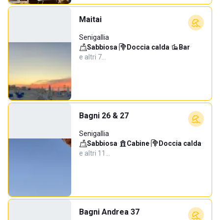
Maitai
Senigallia
Sabbiosa
·
Doccia calda
·
Bar
·
e altri 7…
Bagni 26 & 27
Senigallia
Sabbiosa
·
Cabine
·
Doccia calda
·
e altri 11…
Bagni Andrea 37