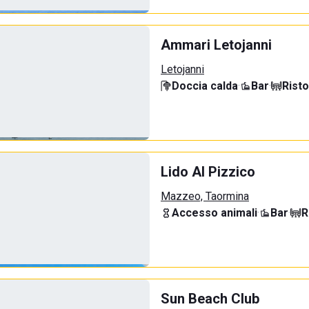
Ammari Letojanni
Letojanni
Doccia calda
·
Bar
·
Rist
Lido Al Pizzico
Mazzeo, Taormina
Accesso animali
·
Bar
·
R
Sun Beach Club