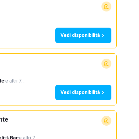
Vedi disponibilità
te
·
e altri 7…
Vedi disponibilità
nte
li
·
Bar
·
e altri 7…