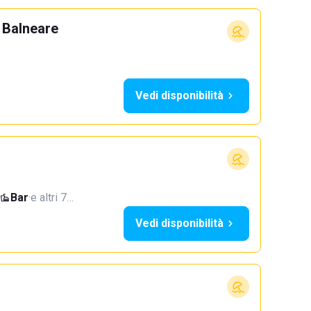
 Balneare
Vedi disponibilità
Bar
·
e altri 7…
Vedi disponibilità