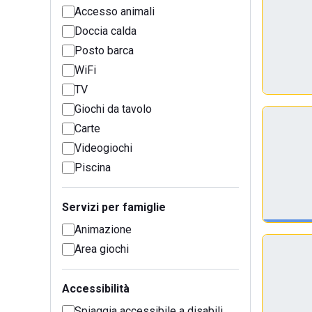
Accesso animali
Doccia calda
Posto barca
WiFi
TV
Giochi da tavolo
Carte
Videogiochi
Piscina
Servizi per famiglie
Animazione
Area giochi
Accessibilità
Spiaggia accessibile a disabili