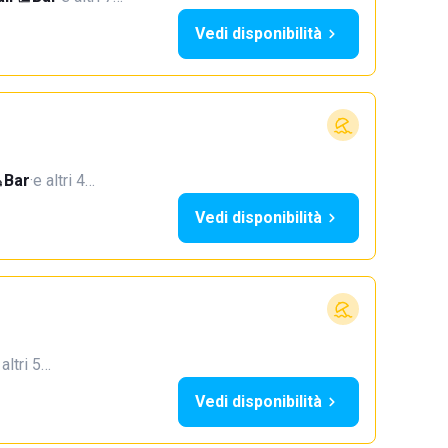
Vedi disponibilità
Bar
·
e altri 4…
Vedi disponibilità
 altri 5…
Vedi disponibilità