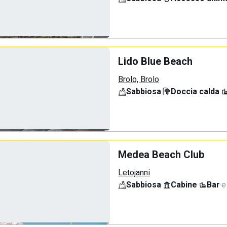
Lido Blue Beach
Brolo, Brolo
Sabbiosa
·
Doccia calda
·
Medea Beach Club
Letojanni
Sabbiosa
·
Cabine
·
Bar
·
e