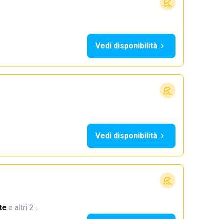
Vedi disponibilità
Vedi disponibilità
te
·
e altri 2…