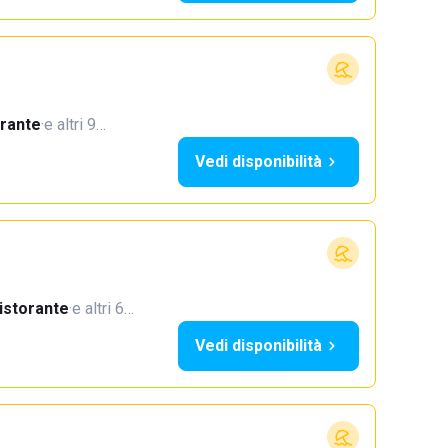
orante
·
e altri 9…
Vedi disponibilità
istorante
·
e altri 6…
Vedi disponibilità