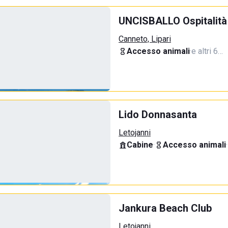
UNCISBALLO Ospitalità
Canneto, Lipari
Accesso animali
·
e altri 6…
Lido Donnasanta
Letojanni
Cabine
·
Accesso animali
·
Jankura Beach Club
Letojanni