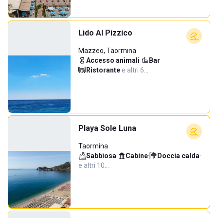
Lido Al Pizzico
Mazzeo, Taormina
Accesso animali
·
Bar
·
Ristorante
·
e altri 6…
Playa Sole Luna
Taormina
Sabbiosa
·
Cabine
·
Doccia calda
·
e altri 10…