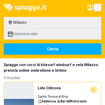
Milazzo
Seleziona date
Cerca
Spiagge con corsi di kitesurf windsurf e vela Milazzo:
prenota online ombrellone e lettino
9 Risultati
Lido Odissea
Santa Teresa di Riva
Sabbiosa
·
Bar
·
Ristorante
·