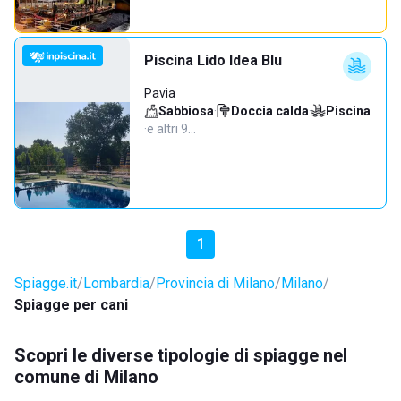
Piscina Lido Idea Blu
Pavia
Sabbiosa
·
Doccia calda
·
Piscina
·
e altri 9…
1
Spiagge.it
Lombardia
Provincia di Milano
Milano
Spiagge per cani
Scopri le diverse tipologie di spiagge nel
comune di Milano