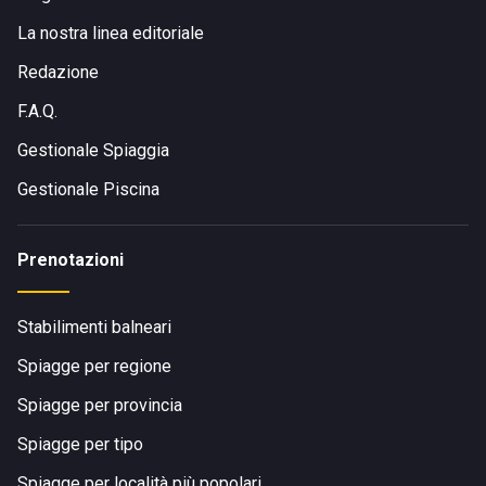
La nostra linea editoriale
Redazione
F.A.Q.
Gestionale Spiaggia
Gestionale Piscina
Prenotazioni
Stabilimenti balneari
Spiagge per regione
Spiagge per provincia
Spiagge per tipo
Spiagge per località più popolari