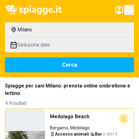
Milano
Seleziona date
Cerca
Spiagge per cani Milano: prenota online ombrellone e
lettino
4 Risultati
Medolago Beach
Bergamo, Medolago
Accesso animali
·
Bar
·
e altri 4…