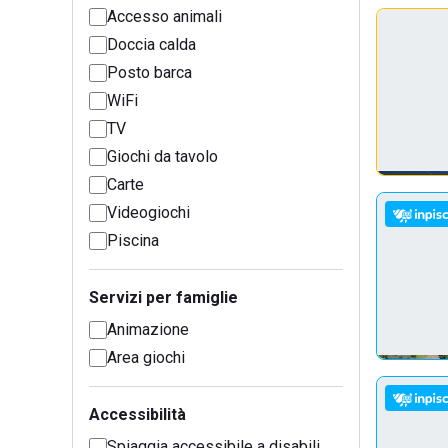
Accesso animali
Doccia calda
Posto barca
WiFi
TV
Giochi da tavolo
Carte
Videogiochi
Piscina
Servizi per famiglie
Animazione
Area giochi
Accessibilità
Spiaggia accessibile a disabili