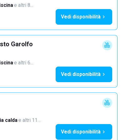
iscina
·
e altri 8…
Vedi disponibilità
sto Garolfo
iscina
·
e altri 6…
Vedi disponibilità
a calda
·
e altri 11…
Vedi disponibilità