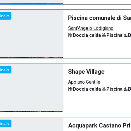
Piscina comunale di Sa
Sant'Angelo Lodigiano
Doccia calda
·
Piscina
·
B
Shape Village
Appiano Gentile
Doccia calda
·
Piscina
·
B
Acquapark Castano Pr