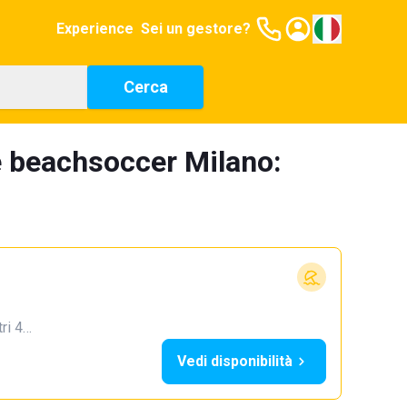
Experience
Sei un gestore?
Cerca
e beachsoccer Milano:
tri 4…
Vedi disponibilità