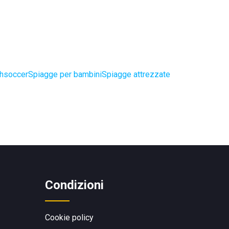
chsoccer
Spiagge per bambini
Spiagge attrezzate
Condizioni
Cookie policy