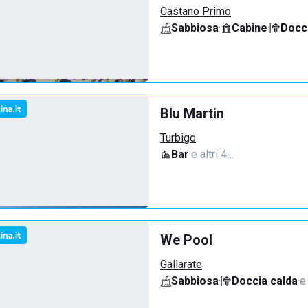
Castano Primo
Sabbiosa
·
Cabine
·
Docci
Blu Martin
Turbigo
Bar
·
e altri 4…
We Pool
Gallarate
Sabbiosa
·
Doccia calda
·
e