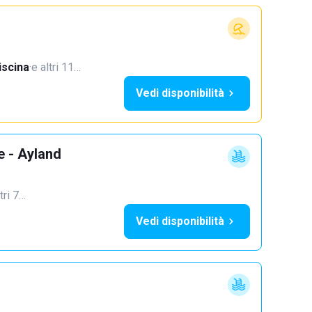
iscina
·
e altri 11…
Vedi disponibilità
e - Ayland
tri 7…
Vedi disponibilità