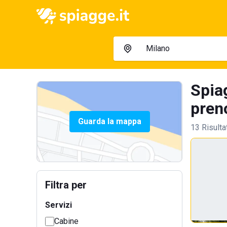
Spia
preno
Guarda la mappa
13 Risulta
Filtra per
Servizi
Cabine