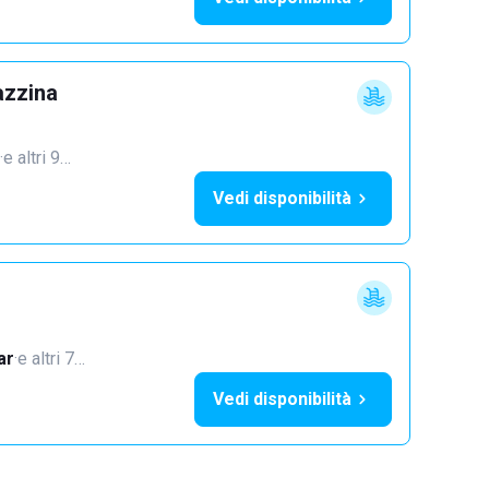
azzina
·
e altri 9…
Vedi disponibilità
ar
·
e altri 7…
Vedi disponibilità