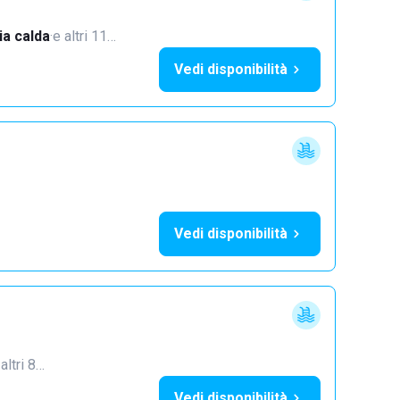
a calda
·
e altri 11…
Vedi disponibilità
Vedi disponibilità
 altri 8…
Vedi disponibilità