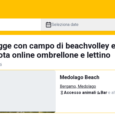
Seleziona date
gge con campo di beachvolley 
ta online ombrellone e lettino
ti
Medolago Beach
Bergamo, Medolago
Accesso animali
·
Bar
·
e al