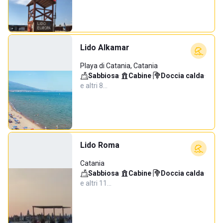
Lido Alkamar
Playa di Catania, Catania
Sabbiosa
·
Cabine
·
Doccia calda
·
e altri 8…
Lido Roma
Catania
Sabbiosa
·
Cabine
·
Doccia calda
·
e altri 11…