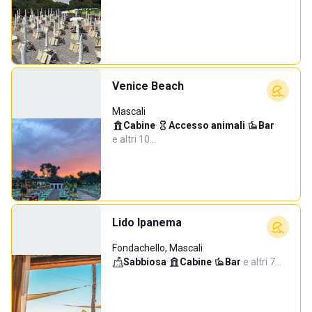
Venice Beach
Mascali
Cabine
·
Accesso animali
·
Bar
·
e altri 10…
Lido Ipanema
Fondachello, Mascali
Sabbiosa
·
Cabine
·
Bar
·
e altri 7…