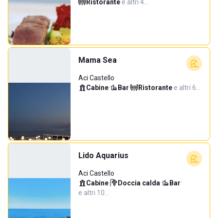
Ristorante
·
e altri 4…
Mama Sea
Aci Castello
Cabine
·
Bar
·
Ristorante
·
e altri 6…
Lido Aquarius
Aci Castello
Cabine
·
Doccia calda
·
Bar
·
e altri 10…