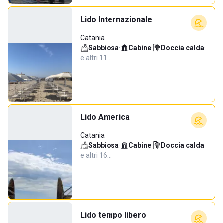
Lido Internazionale
Catania
Sabbiosa
·
Cabine
·
Doccia calda
·
e altri 11…
Lido America
Catania
Sabbiosa
·
Cabine
·
Doccia calda
·
e altri 16…
Lido tempo libero