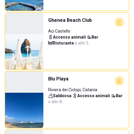
Ghenea Beach Club
Aci Castello
Accesso animali
·
Bar
·
Ristorante
·
e altri 5…
Blu Playa
Riviera dei Ciclopi, Catania
Sabbiosa
·
Accesso animali
·
Bar
·
e altri 8…