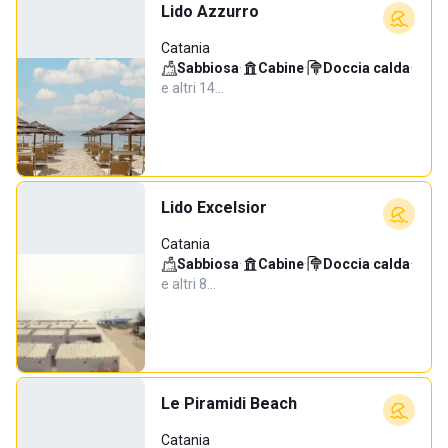
Lido Azzurro
Catania
Sabbiosa
·
Cabine
·
Doccia calda
·
e altri 14…
Lido Excelsior
Catania
Sabbiosa
·
Cabine
·
Doccia calda
·
e altri 8…
Le Piramidi Beach
Catania