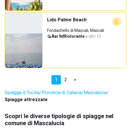
Lido Palme Beach
Fondachello di Mascali, Mascali
Bar
·
Ristorante
·
e altri 10…
1
2
>
Spiagge.it
Sicilia
Provincia di Catania
Mascalucia
Spiagge attrezzate
Scopri le diverse tipologie di spiagge nel
comune di Mascalucia