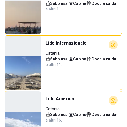
Sabbiosa
·
Cabine
·
Doccia calda
·
e altri 11…
Lido Internazionale
Catania
Sabbiosa
·
Cabine
·
Doccia calda
·
e altri 11…
Lido America
Catania
Sabbiosa
·
Cabine
·
Doccia calda
·
e altri 16…