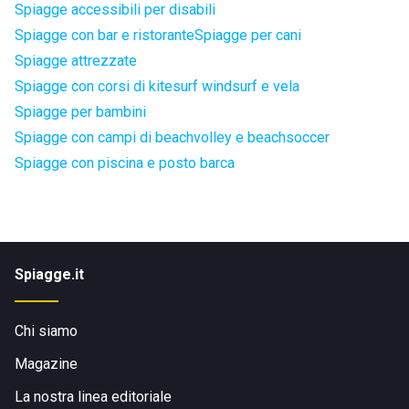
Spiagge accessibili per disabili
Spiagge con bar e ristorante
Spiagge per cani
Spiagge attrezzate
Spiagge con corsi di kitesurf windsurf e vela
Spiagge per bambini
Spiagge con campi di beachvolley e beachsoccer
Spiagge con piscina e posto barca
Spiagge.it
Chi siamo
Magazine
La nostra linea editoriale