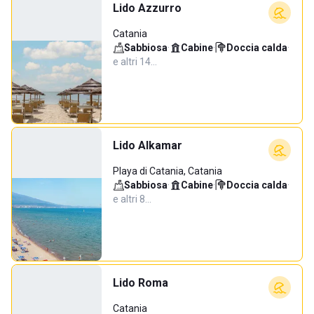
Lido Azzurro
Catania
Sabbiosa
·
Cabine
·
Doccia calda
·
e altri 14…
Lido Alkamar
Playa di Catania, Catania
Sabbiosa
·
Cabine
·
Doccia calda
·
e altri 8…
Lido Roma
Catania