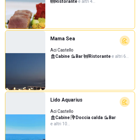
Ristorante
·
e altri 4…
Mama Sea
Aci Castello
Cabine
·
Bar
·
Ristorante
·
e altri 6…
Lido Aquarius
Aci Castello
Cabine
·
Doccia calda
·
Bar
·
e altri 10…