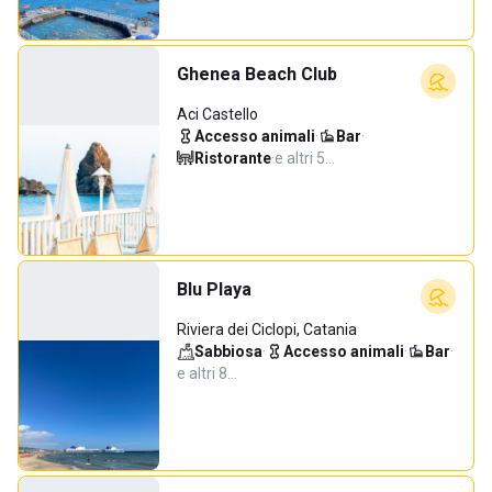
Ghenea Beach Club
Aci Castello
Accesso animali
·
Bar
·
Ristorante
·
e altri 5…
Blu Playa
Riviera dei Ciclopi, Catania
Sabbiosa
·
Accesso animali
·
Bar
·
e altri 8…