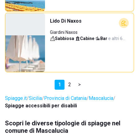
Lido Di Naxos
Giardini Naxos
Sabbiosa
·
Cabine
·
Bar
·
e altri 6…
1
2
>
Spiagge.it
Sicilia
Provincia di Catania
Mascalucia
Spiagge accessibili per disabili
Scopri le diverse tipologie di spiagge nel
comune di Mascalucia