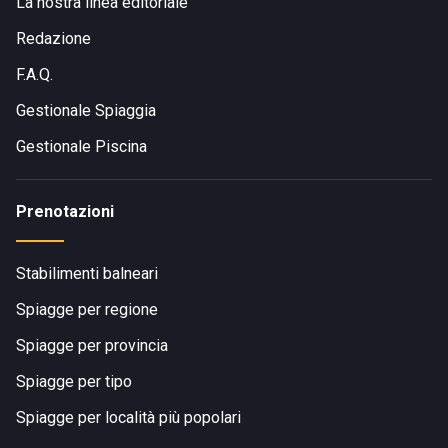
La nostra linea editoriale
Redazione
F.A.Q.
Gestionale Spiaggia
Gestionale Piscina
Prenotazioni
Stabilimenti balneari
Spiagge per regione
Spiagge per provincia
Spiagge per tipo
Spiagge per località più popolari