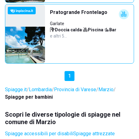
Pratogrande Frontelago
Garlate
Doccia calda
·
Piscina
·
Bar
·
e altri 5…
1
Spiagge.it
Lombardia
Provincia di Varese
Marzio
Spiagge per bambini
Scopri le diverse tipologie di spiagge nel
comune di Marzio
Spiagge accessibili per disabili
Spiagge attrezzate