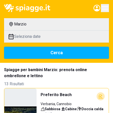
Marzio
Seleziona date
Cerca
Spiagge per bambini Marzio: prenota online
ombrellone e lettino
13 Risultati
Preferito Beach
Verbania, Cannobio
Sabbiosa
·
Cabine
·
Doccia calda
·