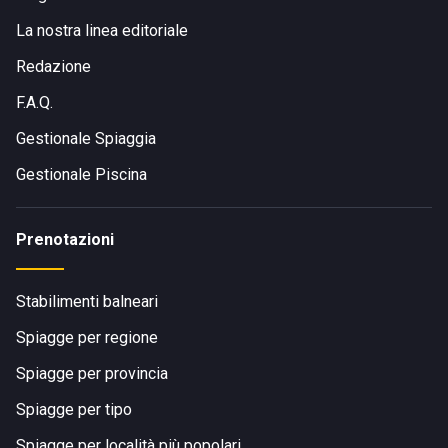
La nostra linea editoriale
Redazione
F.A.Q.
Gestionale Spiaggia
Gestionale Piscina
Prenotazioni
Stabilimenti balneari
Spiagge per regione
Spiagge per provincia
Spiagge per tipo
Spiagge per località più popolari