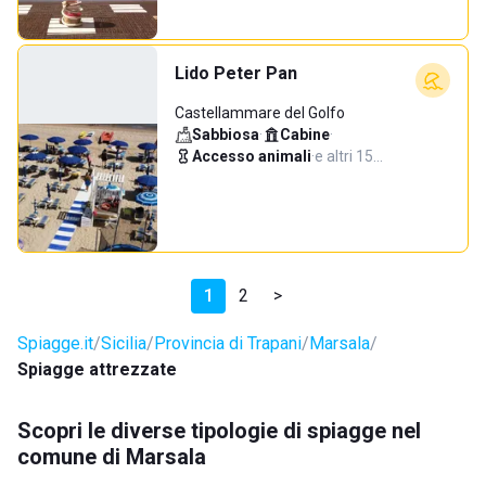
Lido Peter Pan
Castellammare del Golfo
Sabbiosa
·
Cabine
·
Accesso animali
·
e altri 15…
1
2
>
Spiagge.it
Sicilia
Provincia di Trapani
Marsala
Spiagge attrezzate
Scopri le diverse tipologie di spiagge nel
comune di Marsala