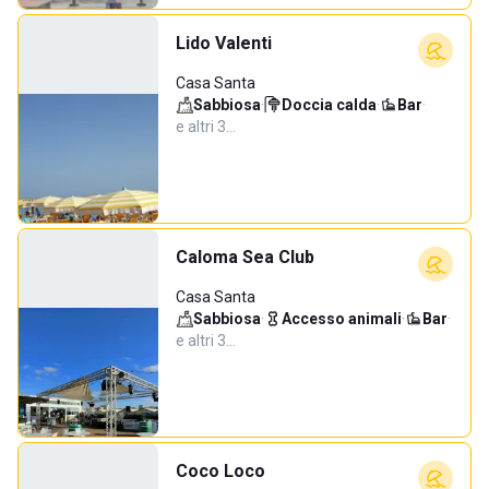
Lido Valenti
Casa Santa
Sabbiosa
·
Doccia calda
·
Bar
·
e altri 3…
Caloma Sea Club
Casa Santa
Sabbiosa
·
Accesso animali
·
Bar
·
e altri 3…
Coco Loco