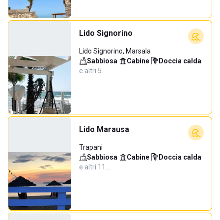
Lido Signorino
Lido Signorino, Marsala
Sabbiosa
·
Cabine
·
Doccia calda
·
e altri 5…
Lido Marausa
Trapani
Sabbiosa
·
Cabine
·
Doccia calda
·
e altri 11…