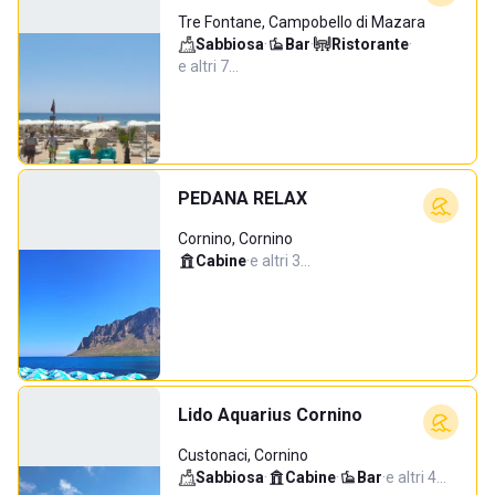
Tre Fontane, Campobello di Mazara
Sabbiosa
·
Bar
·
Ristorante
·
e altri 7…
PEDANA RELAX
Cornino, Cornino
Cabine
·
e altri 3…
Lido Aquarius Cornino
Custonaci, Cornino
Sabbiosa
·
Cabine
·
Bar
·
e altri 4…