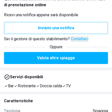
di prenotazione online
Ricevi una notifica appena sarà disponibile
Inviami una notifica
Sei il gestore di questo stabilimento?
Contattaci
Oppure
Valuta altre spiagge
Servizi disponibili
Bar
Ristorante
Doccia calda
TV
Caratteristiche
Tipologia
Spiaggia