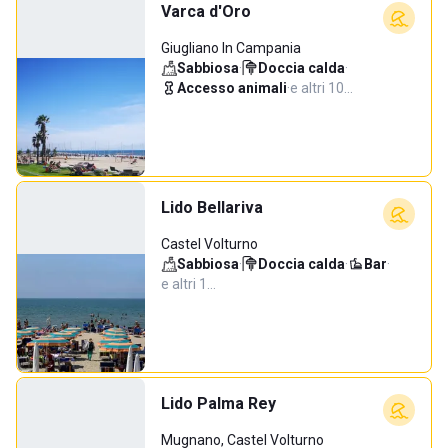
Varca d'Oro
Giugliano In Campania
Sabbiosa
·
Doccia calda
·
Accesso animali
·
e altri 10…
Lido Bellariva
Castel Volturno
Sabbiosa
·
Doccia calda
·
Bar
·
e altri 1…
Lido Palma Rey
Mugnano, Castel Volturno