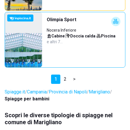
Olimpia Sport
Nocera Inferiore
Cabine
·
Doccia calda
·
Piscina
·
e altri 7…
1
2
>
Spiagge.it
Campania
Provincia di Napoli
Marigliano
Spiagge per bambini
Scopri le diverse tipologie di spiagge nel
comune di Marigliano