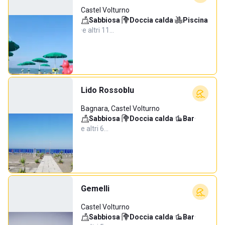
Castel Volturno
Sabbiosa
·
Doccia calda
·
Piscina
·
e altri 11…
Lido Rossoblu
Bagnara, Castel Volturno
Sabbiosa
·
Doccia calda
·
Bar
·
e altri 6…
Gemelli
Castel Volturno
Sabbiosa
·
Doccia calda
·
Bar
·