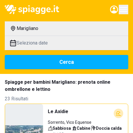
Marigliano
Seleziona date
Cerca
Spiagge per bambini Marigliano: prenota online
ombrellone e lettino
23 Risultati
Le Axidie
Sorrento, Vico Equense
Sabbiosa
·
Cabine
·
Doccia calda
·