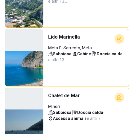
e altri 13…
Lido Marinella
Meta Di Sorrento, Meta
Sabbiosa
·
Cabine
·
Doccia calda
·
e altri 13…
Chalet de Mar
Minori
Sabbiosa
·
Doccia calda
·
Accesso animali
·
e altri 7…