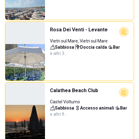
Rosa Dei Venti - Levante
Vietri sul Mare, Vietri sul Mare
Sabbiosa
·
Doccia calda
·
Bar
·
e altri 3…
Calathea Beach Club
Castel Volturno
Sabbiosa
·
Accesso animali
·
Bar
·
e altri 9…