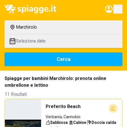
Marchirolo
Seleziona date
Cerca
Spiagge per bambini Marchirolo: prenota online
ombrellone e lettino
11 Risultati
Preferito Beach
Verbania, Cannobio
Sabbiosa
·
Cabine
·
Doccia calda
·