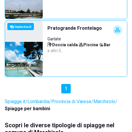
Pratogrande Frontelago
Garlate
Doccia calda
·
Piscina
·
Bar
·
e altri 5…
1
Spiagge.it
Lombardia
Provincia di Varese
Marchirolo
Spiagge per bambini
Scopri le diverse tipologie di spiagge nel