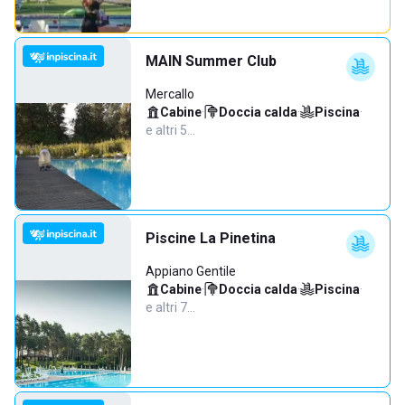
MAIN Summer Club
Mercallo
Cabine
·
Doccia calda
·
Piscina
·
e altri 5…
Piscine La Pinetina
Appiano Gentile
Cabine
·
Doccia calda
·
Piscina
·
e altri 7…