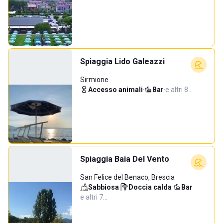
Spiaggia Lido Galeazzi
Sirmione
Accesso animali
·
Bar
·
e altri 8…
Spiaggia Baia Del Vento
San Felice del Benaco, Brescia
Sabbiosa
·
Doccia calda
·
Bar
·
e altri 7…