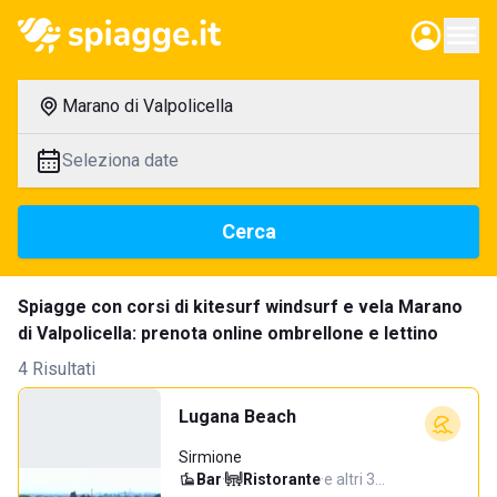
Marano di Valpolicella
Seleziona date
Cerca
Spiagge con corsi di kitesurf windsurf e vela Marano
di Valpolicella: prenota online ombrellone e lettino
4 Risultati
Lugana Beach
Sirmione
Bar
·
Ristorante
·
e altri 3…