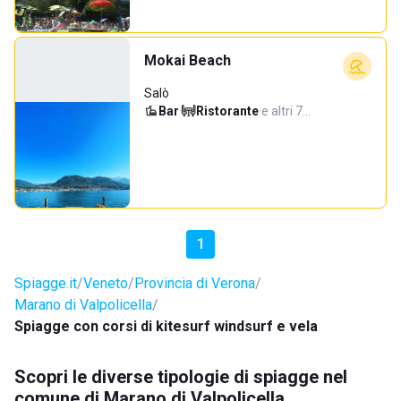
Mokai Beach
Salò
Bar
·
Ristorante
·
e altri 7…
1
Spiagge.it
Veneto
Provincia di Verona
Marano di Valpolicella
Spiagge con corsi di kitesurf windsurf e vela
Scopri le diverse tipologie di spiagge nel
comune di Marano di Valpolicella