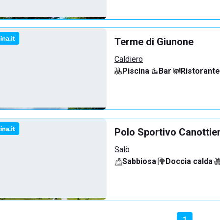
Terme di Giunone
Caldiero
Piscina
·
Bar
·
Ristorante
Polo Sportivo Canottie
Salò
Sabbiosa
·
Doccia calda
·
1