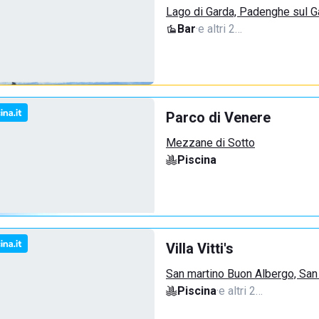
Lago di Garda, Padenghe sul G
Bar
·
e altri 2…
Parco di Venere
Mezzane di Sotto
Piscina
Villa Vitti's
San martino Buon Albergo, San
Piscina
·
e altri 2…