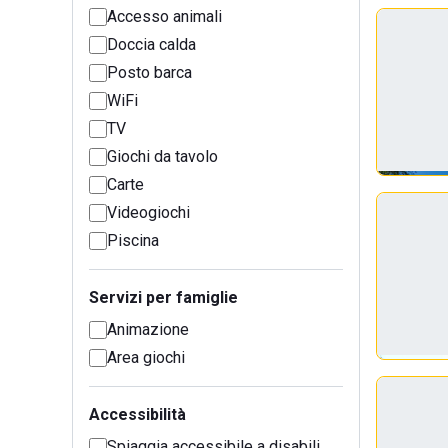
Accesso animali
Doccia calda
Posto barca
WiFi
TV
Giochi da tavolo
Carte
Videogiochi
Piscina
Servizi per famiglie
Animazione
Area giochi
Accessibilità
Spiaggia accessibile a disabili