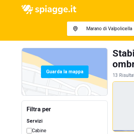
Stabi
ombre
Guarda la mappa
13 Risulta
Filtra per
Servizi
Cabine