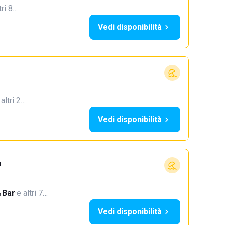
tri 8…
Vedi disponibilità
 altri 2…
Vedi disponibilità
o
Bar
·
e altri 7…
Vedi disponibilità