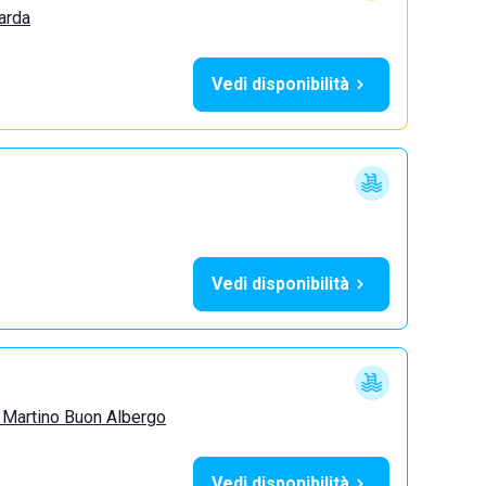
arda
Vedi disponibilità
Vedi disponibilità
 Martino Buon Albergo
Vedi disponibilità