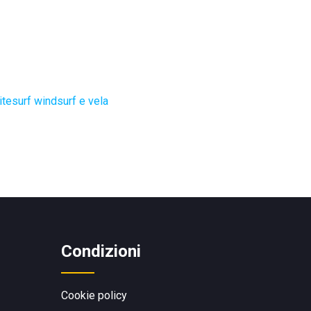
itesurf windsurf e vela
Condizioni
Cookie policy