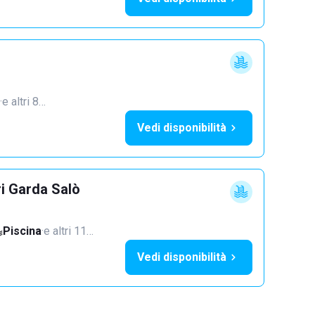
·
e altri 8…
Vedi disponibilità
ri Garda Salò
Piscina
·
e altri 11…
Vedi disponibilità