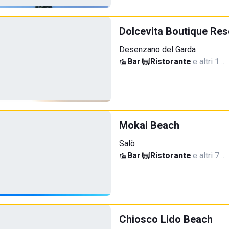
Dolcevita Boutique Res
Desenzano del Garda
Bar
·
Ristorante
·
e altri 1…
Mokai Beach
Salò
Bar
·
Ristorante
·
e altri 7…
Chiosco Lido Beach