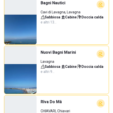
Bagni Nautici
Cavi di Lavagna, Lavagna
Sabbiosa
·
Cabine
·
Doccia calda
·
e altri 13…
Nuovi Bagni Marini
Lavagna
Sabbiosa
·
Cabine
·
Doccia calda
·
e altri 9…
Rîva Do Mâ
CHIAVARI, Chiavari