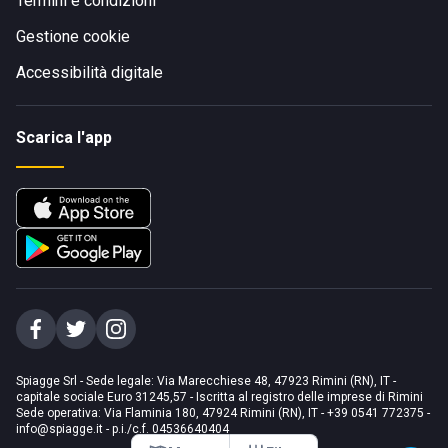
Termini e condizioni
Gestione cookie
Accessibilità digitale
Scarica l'app
Spiagge Srl - Sede legale: Via Marecchiese 48, 47923 Rimini (RN), IT -
capitale sociale Euro 31245,57 - Iscritta al registro delle imprese di Rimini
Sede operativa: Via Flaminia 180, 47924 Rimini (RN), IT
-
+39 0541 772375
-
info@spiagge.it
- p.i./c.f. 04536640404