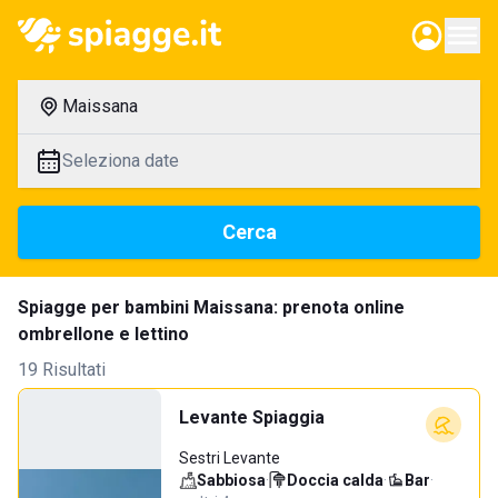
Maissana
Seleziona date
Cerca
Spiagge per bambini Maissana: prenota online
ombrellone e lettino
19 Risultati
Levante Spiaggia
Sestri Levante
Sabbiosa
·
Doccia calda
·
Bar
·