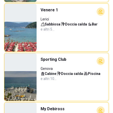
Venere 1
Lerici
Sabbiosa
·
Doccia calda
·
Bar
·
e altri 5…
Sporting Club
Genova
Cabine
·
Doccia calda
·
Piscina
·
e altri 10…
My Debiross