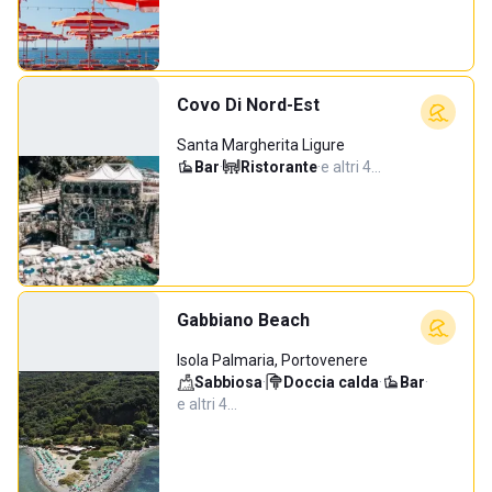
Covo Di Nord-Est
Santa Margherita Ligure
Bar
·
Ristorante
·
e altri 4…
Gabbiano Beach
Isola Palmaria, Portovenere
Sabbiosa
·
Doccia calda
·
Bar
·
e altri 4…