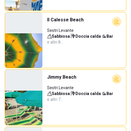
Il Calesse Beach
Sestri Levante
Sabbiosa
·
Doccia calda
·
Bar
·
e altri 8…
Jimmy Beach
Sestri Levante
Sabbiosa
·
Doccia calda
·
Bar
·
e altri 7…