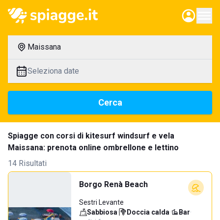
Maissana
Seleziona date
Cerca
Spiagge con corsi di kitesurf windsurf e vela
Maissana: prenota online ombrellone e lettino
14 Risultati
Borgo Renà Beach
Sestri Levante
Sabbiosa
·
Doccia calda
·
Bar
·