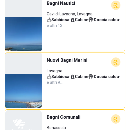
Bagni Nautici
Cavi di Lavagna, Lavagna
Sabbiosa
·
Cabine
·
Doccia calda
·
e altri 13…
Nuovi Bagni Marini
Lavagna
Sabbiosa
·
Cabine
·
Doccia calda
·
e altri 9…
Bagni Comunali
Bonassola