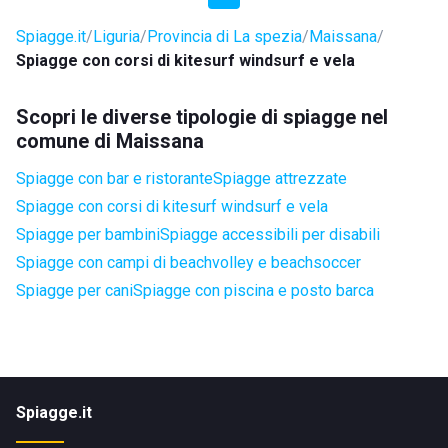
Spiagge.it
Liguria
Provincia di La spezia
Maissana
Spiagge con corsi di kitesurf windsurf e vela
Scopri le diverse tipologie di spiagge nel
comune di Maissana
Spiagge con bar e ristorante
Spiagge attrezzate
Spiagge con corsi di kitesurf windsurf e vela
Spiagge per bambini
Spiagge accessibili per disabili
Spiagge con campi di beachvolley e beachsoccer
Spiagge per cani
Spiagge con piscina e posto barca
Spiagge.it