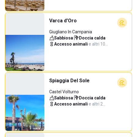
Varca d'Oro
Giugliano In Campania
Sabbiosa
·
Doccia calda
·
Accesso animali
·
e altri 10…
Spiaggia Del Sole
Castel Volturno
Sabbiosa
·
Doccia calda
·
Accesso animali
·
e altri 2…