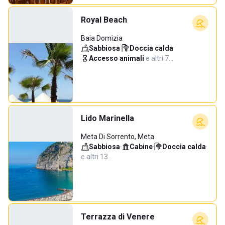
Royal Beach
Baia Domizia
Sabbiosa
·
Doccia calda
·
Accesso animali
·
e altri 7…
Lido Marinella
Meta Di Sorrento, Meta
Sabbiosa
·
Cabine
·
Doccia calda
·
e altri 13…
Terrazza di Venere