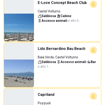
E-Love Concept Beach Club
Castel Volturno
Sabbiosa
·
Cabine
·
Accesso animali
·
e altri 6…
Lido Bernardino Bau Beach
Baia Verde, Castel Volturno
Sabbiosa
·
Accesso animali
·
Bar
·
e altri 1…
Capriland
Pozzuoli