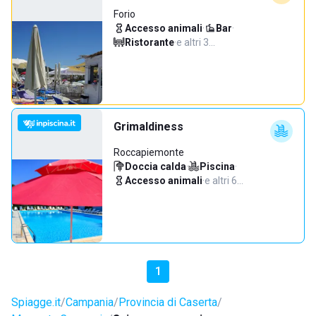
Forio
Accesso animali
·
Bar
·
Ristorante
·
e altri 3…
Grimaldiness
Roccapiemonte
Doccia calda
·
Piscina
·
Accesso animali
·
e altri 6…
1
Spiagge.it
Campania
Provincia di Caserta