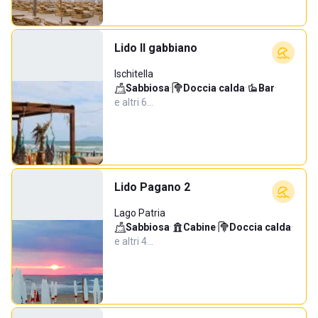
Lido Il gabbiano
Ischitella
Sabbiosa
·
Doccia calda
·
Bar
·
e altri 6…
Lido Pagano 2
Lago Patria
Sabbiosa
·
Cabine
·
Doccia calda
·
e altri 4…