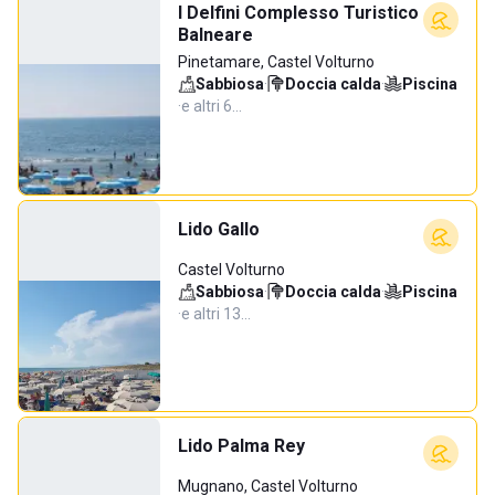
I Delfini Complesso Turistico
Balneare
Pinetamare, Castel Volturno
Sabbiosa
·
Doccia calda
·
Piscina
·
e altri 6…
Lido Gallo
Castel Volturno
Sabbiosa
·
Doccia calda
·
Piscina
·
e altri 13…
Lido Palma Rey
Mugnano, Castel Volturno