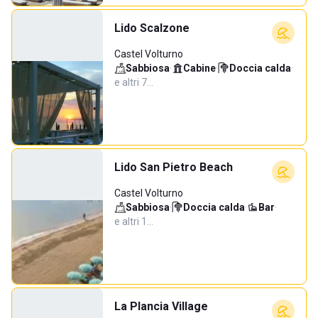
Lido Scalzone
Castel Volturno
Sabbiosa
·
Cabine
·
Doccia calda
·
e altri 7…
Lido San Pietro Beach
Castel Volturno
Sabbiosa
·
Doccia calda
·
Bar
·
e altri 1…
La Plancia Village