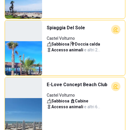
Spiaggia Del Sole
Castel Volturno
Sabbiosa
·
Doccia calda
·
Accesso animali
·
e altri 2…
E-Love Concept Beach Club
Castel Volturno
Sabbiosa
·
Cabine
·
Accesso animali
·
e altri 6…