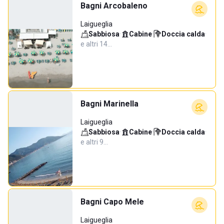
Bagni Arcobaleno
Laigueglia
Sabbiosa
·
Cabine
·
Doccia calda
·
e altri 14…
Bagni Marinella
Laigueglia
Sabbiosa
·
Cabine
·
Doccia calda
·
e altri 9…
Bagni Capo Mele
Laigueglia