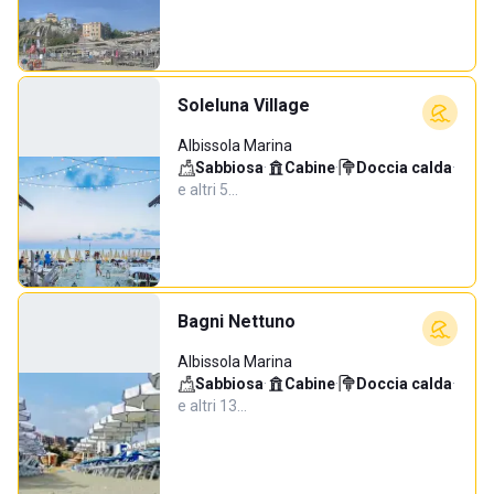
Soleluna Village
Albissola Marina
Sabbiosa
·
Cabine
·
Doccia calda
·
e altri 5…
Bagni Nettuno
Albissola Marina
Sabbiosa
·
Cabine
·
Doccia calda
·
e altri 13…