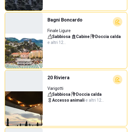
Bagni Boncardo
Finale Ligure
Sabbiosa
·
Cabine
·
Doccia calda
·
e altri 12…
20 Riviera
Varigotti
Sabbiosa
·
Doccia calda
·
Accesso animali
·
e altri 12…