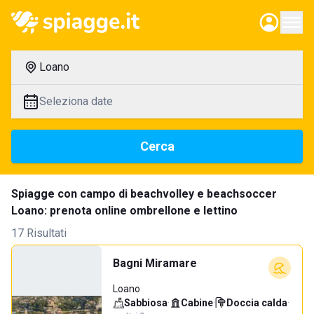
Loano
Seleziona date
Cerca
Spiagge con campo di beachvolley e beachsoccer
Loano: prenota online ombrellone e lettino
17 Risultati
Bagni Miramare
Loano
Sabbiosa
·
Cabine
·
Doccia calda
·