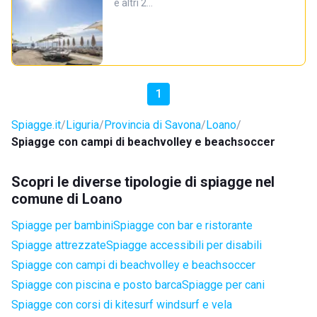
e altri 2…
1
Spiagge.it
Liguria
Provincia di Savona
Loano
Spiagge con campi di beachvolley e beachsoccer
Scopri le diverse tipologie di spiagge nel
comune di Loano
Spiagge per bambini
Spiagge con bar e ristorante
Spiagge attrezzate
Spiagge accessibili per disabili
Spiagge con campi di beachvolley e beachsoccer
Spiagge con piscina e posto barca
Spiagge per cani
Spiagge con corsi di kitesurf windsurf e vela