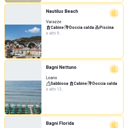
Nautilus Beach
Varazze
Cabine
·
Doccia calda
·
Piscina
·
e altri 9…
Bagni Nettuno
Loano
Sabbiosa
·
Cabine
·
Doccia calda
·
e altri 13…
Bagni Florida