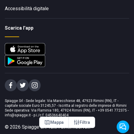
Accessibilità digitale
Scarica l'app
Spiagge Srl - Sede legale: Via Marecchiese 48, 47923 Rimini (RN), IT -
capitale sociale Euro 31245,57 - Iscritta al registro delle imprese di Rimini
Sede operativa: Via Flaminia 180, 47924 Rimini (RN), IT
-
+39 0541 772375
-
info@spiagge.it
- p.i./c.f. 04536640404
Mappa
Filtra
©
2026
Spiagge Srl. Tutti i diritti riservati.