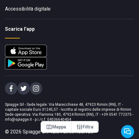
Accessibilità digitale
Scarica l'app
Spiagge Srl - Sede legale: Via Marecchiese 48, 47923 Rimini (RN), IT -
capitale sociale Euro 31245,57 - Iscritta al registro delle imprese di Rimini
Sede operativa: Via Flaminia 180, 47924 Rimini (RN), IT
-
+39 0541 772375
-
info@spiagge.it
- p.i./c.f. 04536640404
Mappa
Filtra
©
2026
Spiagge Srl. Tutti i diritti riservati.