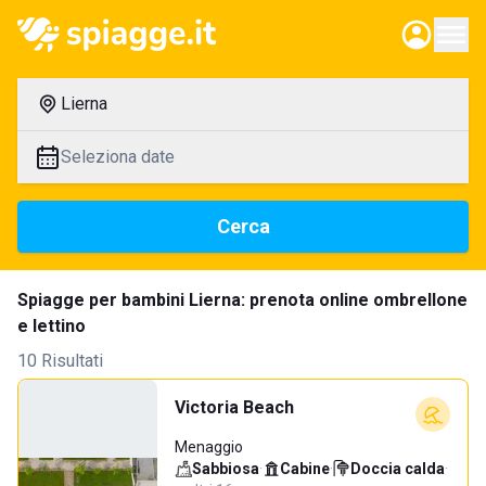
Lierna
Seleziona date
Cerca
Spiagge per bambini Lierna: prenota online ombrellone
e lettino
10 Risultati
Victoria Beach
Menaggio
Sabbiosa
·
Cabine
·
Doccia calda
·