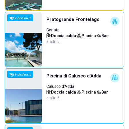
Pratogrande Frontelago
Garlate
Doccia calda
·
Piscina
·
Bar
·
e altri 5…
Piscina di Calusco d'Adda
Calusco d'Adda
Doccia calda
·
Piscina
·
Bar
·
e altri 5…