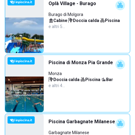
Oplà Village - Burago
Burago di Molgora
Cabine
·
Doccia calda
·
Piscina
·
e altri 5…
Piscina di Monza Pia Grande
Monza
Doccia calda
·
Piscina
·
Bar
·
e altri 4…
Piscina Garbagnate Milanese
Garbagnate Milanese