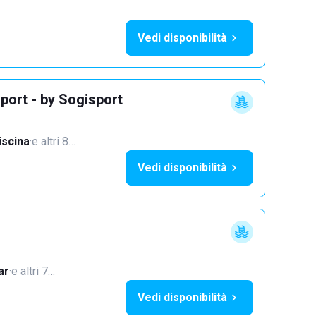
Vedi disponibilità
port - by Sogisport
iscina
·
e altri 8…
Vedi disponibilità
ar
·
e altri 7…
Vedi disponibilità