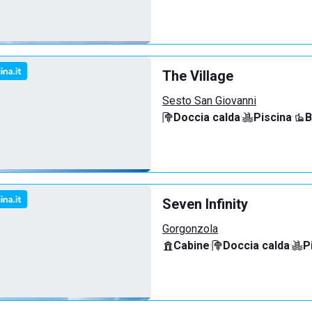
The Village
Sesto San Giovanni
Doccia calda
·
Piscina
·
B
Seven Infinity
Gorgonzola
Cabine
·
Doccia calda
·
P