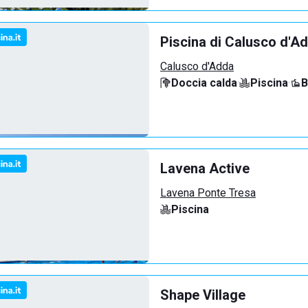
Piscina di Calusco d'A
Calusco d'Adda
Doccia calda
·
Piscina
·
B
Lavena Active
Lavena Ponte Tresa
Piscina
Shape Village