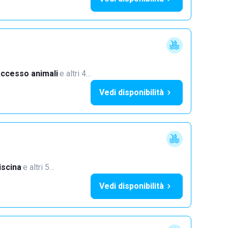
ccesso animali
·
e altri 4…
Vedi disponibilità
iscina
·
e altri 5…
Vedi disponibilità