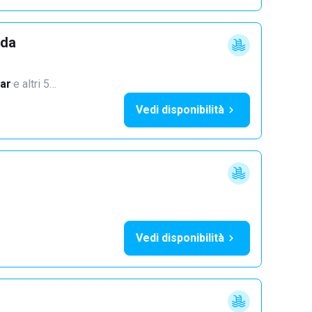
dda
ar
·
e altri 5…
Vedi disponibilità
Vedi disponibilità