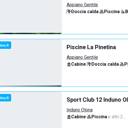
Appiano Gentile
Doccia calda
·
Piscina
·
B
Piscine La Pinetina
Appiano Gentile
Cabine
·
Doccia calda
·
P
Sport Club 12 Induno O
Induno Olona
Cabine
·
Piscina
·
e altri 2…