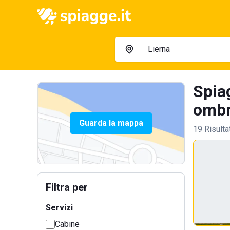
Spia
ombre
Guarda la mappa
19 Risulta
Filtra per
Servizi
Cabine