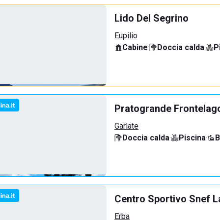
Lido Del Segrino
Eupilio
Cabine
·
Doccia calda
·
P
Pratogrande Frontelag
Garlate
Doccia calda
·
Piscina
·
B
Centro Sportivo Snef L
Erba