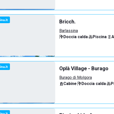
Bricch.
Barlassina
Doccia calda
·
Piscina
·
A
Oplà Village - Burago
Burago di Molgora
Cabine
·
Doccia calda
·
P