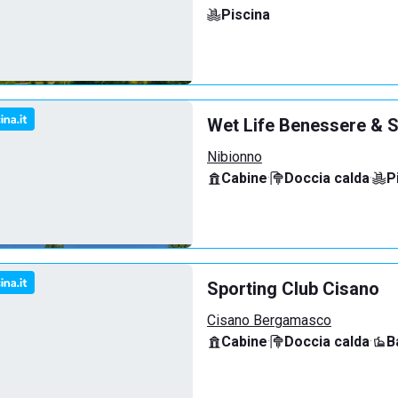
Piscina
Wet Life Benessere & S
Nibionno
Cabine
·
Doccia calda
·
P
Sporting Club Cisano
Cisano Bergamasco
Cabine
·
Doccia calda
·
B