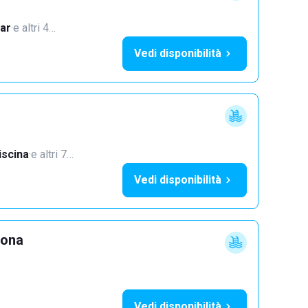
ar
·
e altri 4…
Vedi disponibilità
iscina
·
e altri 7…
Vedi disponibilità
lona
Vedi disponibilità