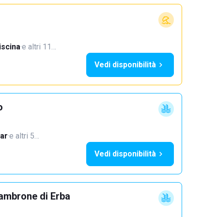
iscina
·
e altri 11…
Vedi disponibilità
o
ar
·
e altri 5…
Vedi disponibilità
ambrone di Erba