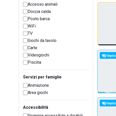
Accesso animali
Doccia calda
Posto barca
WiFi
TV
Giochi da tavolo
Carte
Videogiochi
Piscina
Servizi per famiglie
Animazione
Area giochi
Accessibilità
Spiaggia accessibile a disabili