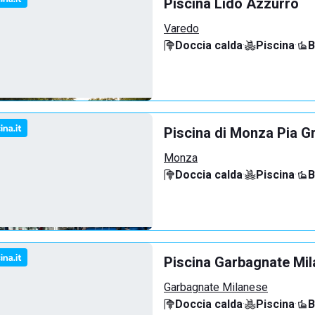
Piscina Lido Azzurro
Varedo
Doccia calda
·
Piscina
·
B
Piscina di Monza Pia G
Monza
Doccia calda
·
Piscina
·
B
Piscina Garbagnate Mi
Garbagnate Milanese
Doccia calda
·
Piscina
·
B