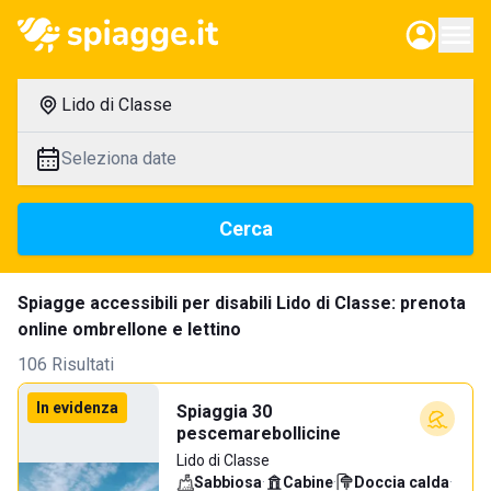
Lido di Classe
Seleziona date
Cerca
Spiagge accessibili per disabili Lido di Classe: prenota
online ombrellone e lettino
106 Risultati
In evidenza
Spiaggia 30
pescemarebollicine
Lido di Classe
Sabbiosa
·
Cabine
·
Doccia calda
·