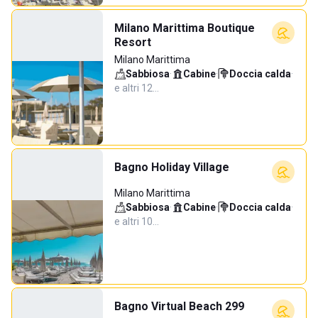
Milano Marittima Boutique
Resort
Milano Marittima
Sabbiosa
·
Cabine
·
Doccia calda
·
e altri 12…
Bagno Holiday Village
Milano Marittima
Sabbiosa
·
Cabine
·
Doccia calda
·
e altri 10…
Bagno Virtual Beach 299