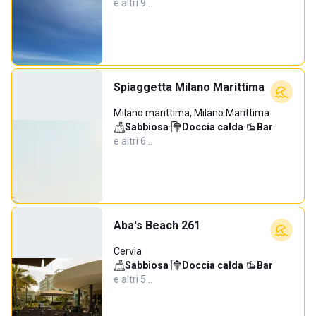
e altri 9…
Spiaggetta Milano Marittima
Milano marittima, Milano Marittima
Sabbiosa
·
Doccia calda
·
Bar
·
e altri 6…
Aba's Beach 261
Cervia
Sabbiosa
·
Doccia calda
·
Bar
·
e altri 5…