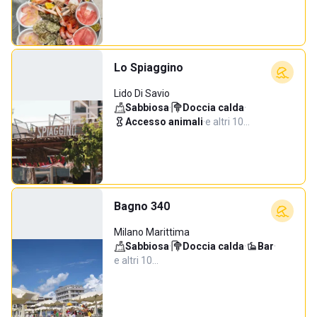
Lo Spiaggino
Lido Di Savio
Sabbiosa
·
Doccia calda
·
Accesso animali
·
e altri 10…
Bagno 340
Milano Marittima
Sabbiosa
·
Doccia calda
·
Bar
·
e altri 10…