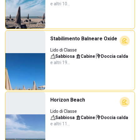
e altri 10…
Stabilimento Balneare Oxide
Lido di Classe
Sabbiosa
·
Cabine
·
Doccia calda
·
e altri 19…
Horizon Beach
Lido di Classe
Sabbiosa
·
Cabine
·
Doccia calda
·
e altri 11…