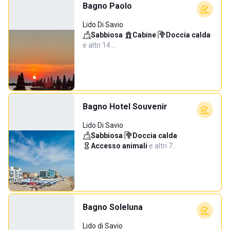
Bagno Paolo
Lido Di Savio
Sabbiosa
·
Cabine
·
Doccia calda
·
e altri 14…
Bagno Hotel Souvenir
Lido Di Savio
Sabbiosa
·
Doccia calda
·
Accesso animali
·
e altri 7…
Bagno Soleluna
Lido di Savio