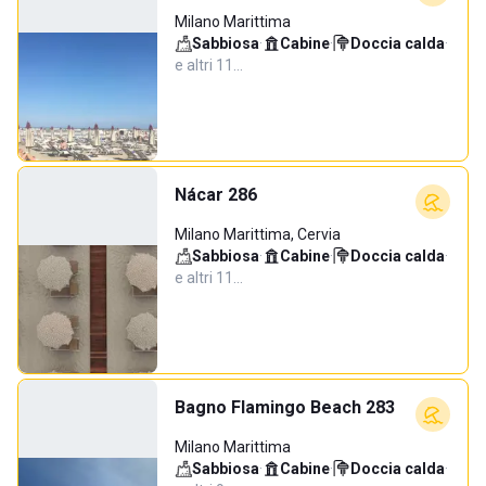
Milano Marittima
Sabbiosa
·
Cabine
·
Doccia calda
·
e altri 11…
Nácar 286
Milano Marittima, Cervia
Sabbiosa
·
Cabine
·
Doccia calda
·
e altri 11…
Bagno Flamingo Beach 283
Milano Marittima
Sabbiosa
·
Cabine
·
Doccia calda
·