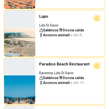
Lupo
Lido Di Savio
Sabbiosa
·
Doccia calda
·
Accesso animali
·
e altri 8…
Paradiso Beach Restaurant
Ravenna, Lido Di Savio
Sabbiosa
·
Doccia calda
·
Accesso animali
·
e altri 10…