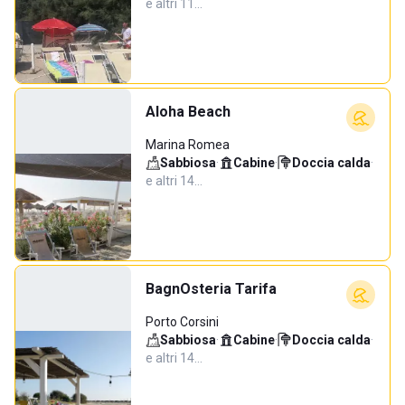
e altri 11…
Aloha Beach
Marina Romea
Sabbiosa
·
Cabine
·
Doccia calda
·
e altri 14…
BagnOsteria Tarifa
Porto Corsini
Sabbiosa
·
Cabine
·
Doccia calda
·
e altri 14…