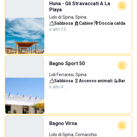
Huna - Gli Stravaccati A La
Playa
Lido di Spina, Spina
Sabbiosa
·
Cabine
·
Doccia calda
·
e altri 12…
Bagno Sport 50
Lidi Ferraresi, Spina
Sabbiosa
·
Accesso animali
·
Bar
·
e altri 4…
Bagno Virna
Lido di Spina, Comacchio