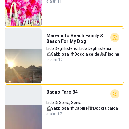
e altri 11…
Maremoto Beach Family &
Beach For My Dog
Lido Degli Estensi, Lido Degli Estensi
Sabbiosa
·
Doccia calda
·
Piscina
·
e altri 12…
Bagno Faro 34
Lido Di Spina, Spina
Sabbiosa
·
Cabine
·
Doccia calda
·
e altri 17…