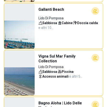
Gallanti Beach
Lido Di Pomposa
Sabbiosa
·
Cabine
·
Doccia calda
·
e altri 10…
Vigna Sul Mar Family
Collection
Lido Di Pomposa
Sabbiosa
·
Piscina
·
Accesso animali
·
e altri 5…
Bagno Aloha | Lido Delle