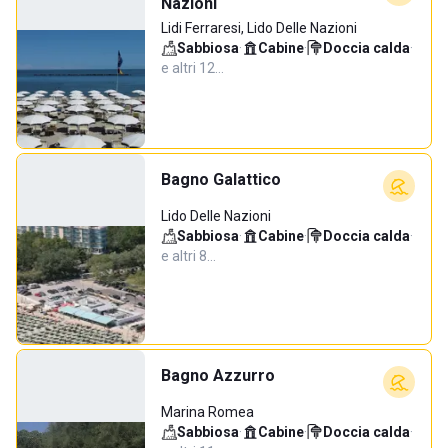
Nazioni
Lidi Ferraresi, Lido Delle Nazioni
Sabbiosa
·
Cabine
·
Doccia calda
·
e altri 12…
Bagno Galattico
Lido Delle Nazioni
Sabbiosa
·
Cabine
·
Doccia calda
·
e altri 8…
Bagno Azzurro
Marina Romea
Sabbiosa
·
Cabine
·
Doccia calda
·