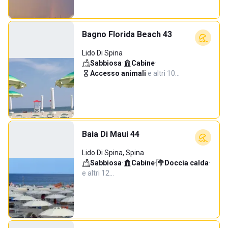
Bagno Florida Beach 43
Lido Di Spina
Sabbiosa
·
Cabine
·
Accesso animali
·
e altri 10…
Baia Di Maui 44
Lido Di Spina, Spina
Sabbiosa
·
Cabine
·
Doccia calda
·
e altri 12…