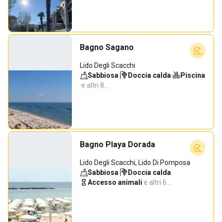
Bagno Sagano
Lido Degli Scacchi
Sabbiosa
·
Doccia calda
·
Piscina
·
e altri 8…
Bagno Playa Dorada
Lido Degli Scacchi, Lido Di Pomposa
Sabbiosa
·
Doccia calda
·
Accesso animali
·
e altri 6…