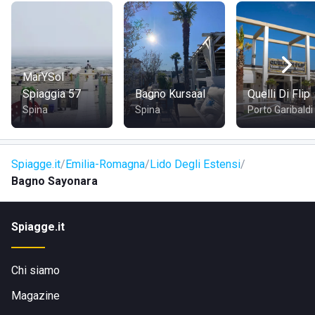
MarYSol
Spiaggia 57
Bagno Kursaal
Quelli Di Flip
Spina
Spina
Porto Garibaldi
Spiagge.it
Emilia-Romagna
Lido Degli Estensi
Bagno Sayonara
Spiagge.it
Chi siamo
Magazine