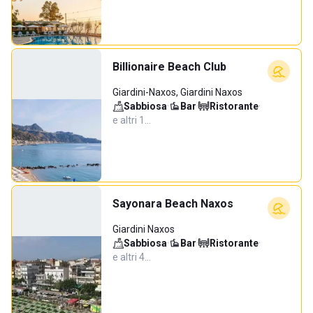
Billionaire Beach Club
Giardini-Naxos, Giardini Naxos
Sabbiosa
·
Bar
·
Ristorante
·
e altri 1…
Sayonara Beach Naxos
Giardini Naxos
Sabbiosa
·
Bar
·
Ristorante
·
e altri 4…