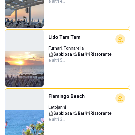
e altri 4…
Lido Tam Tam
Furnari, Tonnarella
Sabbiosa
·
Bar
·
Ristorante
·
e altri 5…
Flamingo Beach
Letojanni
Sabbiosa
·
Bar
·
Ristorante
·
e altri 3…