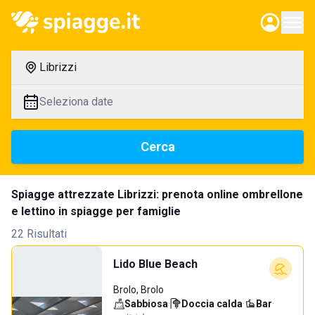
Librizzi
Seleziona date
Cerca
Spiagge attrezzate Librizzi: prenota online ombrellone
e lettino in spiagge per famiglie
22 Risultati
Lido Blue Beach
Brolo, Brolo
Sabbiosa
·
Doccia calda
·
Bar
·