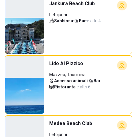
Jankura Beach Club
Letojanni
Sabbiosa
·
Bar
·
e altri 4…
Lido Al Pizzico
Mazzeo, Taormina
Accesso animali
·
Bar
·
Ristorante
·
e altri 6…
Medea Beach Club
Letojanni