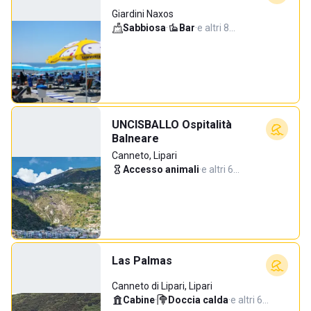
Giardini Naxos
Sabbiosa
·
Bar
·
e altri 8…
UNCISBALLO Ospitalità
Balneare
Canneto, Lipari
Accesso animali
·
e altri 6…
Las Palmas
Canneto di Lipari, Lipari
Cabine
·
Doccia calda
·
e altri 6…