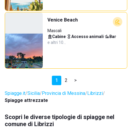
Venice Beach
Mascali
Cabine
·
Accesso animali
·
Bar
·
e altri 10…
1
2
>
Spiagge.it
Sicilia
Provincia di Messina
Librizzi
Spiagge attrezzate
Scopri le diverse tipologie di spiagge nel
comune di Librizzi