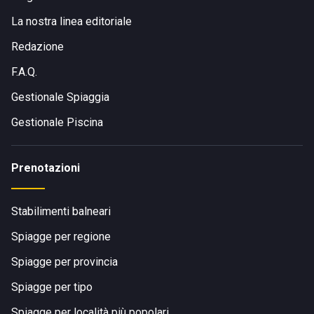
La nostra linea editoriale
Redazione
F.A.Q.
Gestionale Spiaggia
Gestionale Piscina
Prenotazioni
Stabilimenti balneari
Spiagge per regione
Spiagge per provincia
Spiagge per tipo
Spiagge per località più popolari