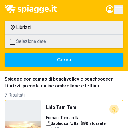
Librizzi
Seleziona date
Cerca
Spiagge con campo di beachvolley e beachsoccer
Librizzi: prenota online ombrellone e lettino
7 Risultati
Lido Tam Tam
Furnari, Tonnarella
Sabbiosa
·
Bar
·
Ristorante
·