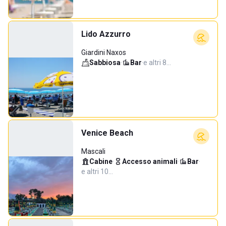
Lido Azzurro
Giardini Naxos
Sabbiosa
·
Bar
·
e altri 8…
Venice Beach
Mascali
Cabine
·
Accesso animali
·
Bar
·
e altri 10…