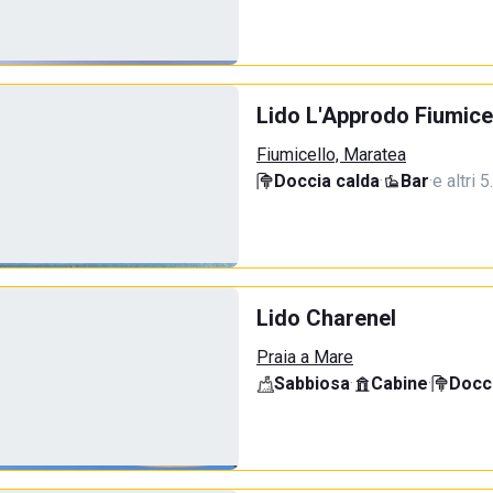
Lido L'Approdo Fiumice
Fiumicello, Maratea
Doccia calda
·
Bar
·
e altri 
Lido Charenel
Praia a Mare
Sabbiosa
·
Cabine
·
Docci