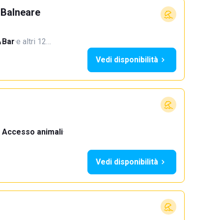
 Balneare
Bar
·
e altri 12…
Vedi disponibilità
Accesso animali
·
Vedi disponibilità