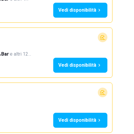
Vedi disponibilità
Bar
·
e altri 12…
Vedi disponibilità
Vedi disponibilità