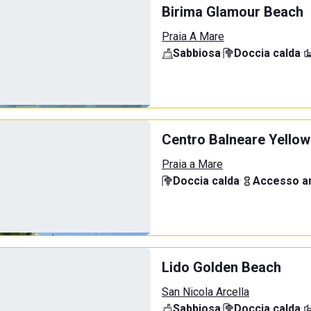
Birima Glamour Beach
Praia A Mare
Sabbiosa
·
Doccia calda
·
Centro Balneare Yellow
Praia a Mare
Doccia calda
·
Accesso an
Lido Golden Beach
San Nicola Arcella
Sabbiosa
·
Doccia calda
·