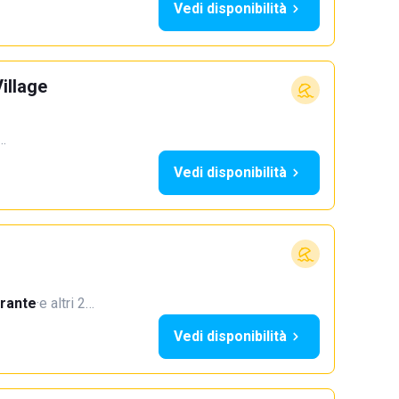
Vedi disponibilità
illage
2…
Vedi disponibilità
orante
·
e altri 2…
Vedi disponibilità