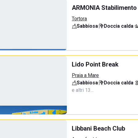
ARMONIA Stabilimento
Tortora
Sabbiosa
·
Doccia calda
·
Lido Point Break
Praia a Mare
Sabbiosa
·
Doccia calda
·
e altri 13…
Libbani Beach Club