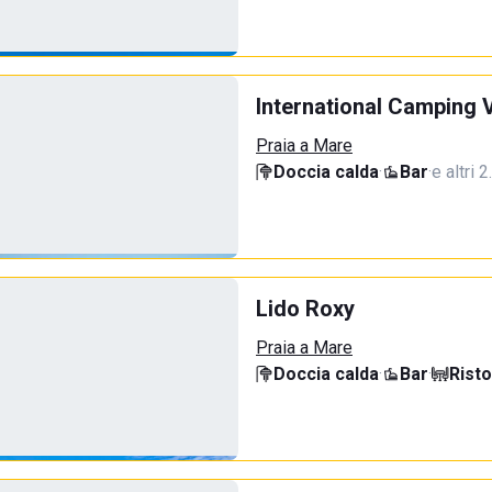
International Camping V
Praia a Mare
Doccia calda
·
Bar
·
e altri 
Lido Roxy
Praia a Mare
Doccia calda
·
Bar
·
Rist