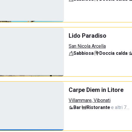
Lido Paradiso
San Nicola Arcella
Sabbiosa
·
Doccia calda
·
Carpe Diem in Litore
Villammare, Vibonati
Bar
·
Ristorante
·
e altri 7…