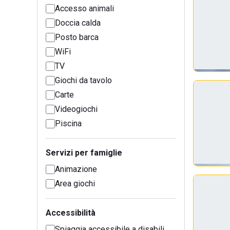
Accesso animali
Doccia calda
Posto barca
WiFi
TV
Giochi da tavolo
Carte
Videogiochi
Piscina
Servizi per famiglie
Animazione
Area giochi
Accessibilità
Spiaggia accessibile a disabili