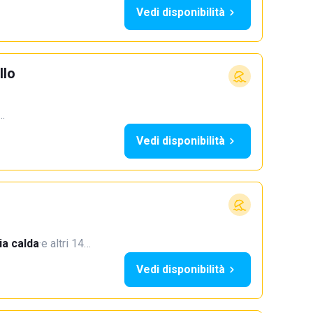
Vedi disponibilità
llo
5…
Vedi disponibilità
a calda
·
e altri 14…
Vedi disponibilità